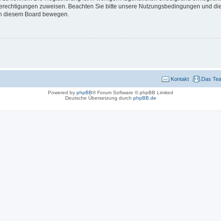
 Berechtigungen zuweisen. Beachten Sie bitte unsere Nutzungsbedingungen und die 
 in diesem Board bewegen.
Kontakt
Das Te
Powered by
phpBB
® Forum Software © phpBB Limited
Deutsche Übersetzung durch
phpBB.de