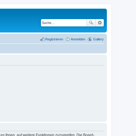
Registrieren
Anmelden
Gallery
 es Ihnen, auf weitere Funktionen zuzugreifen. Die Board-