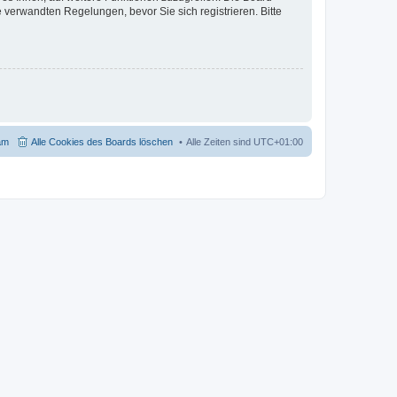
verwandten Regelungen, bevor Sie sich registrieren. Bitte
am
Alle Cookies des Boards löschen
Alle Zeiten sind
UTC+01:00