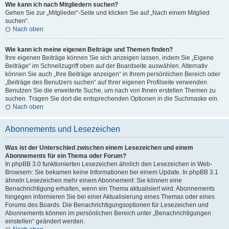
Wie kann ich nach Mitgliedern suchen?
Gehen Sie zur „Mitglieder“-Seite und klicken Sie auf „Nach einem Mitglied
suchen“.
Nach oben
Wie kann ich meine eigenen Beiträge und Themen finden?
Ihre eigenen Beiträge können Sie sich anzeigen lassen, indem Sie „Eigene
Beiträge“ im Schnellzugriff oben auf der Boardseite auswählen. Alternativ
können Sie auch „Ihre Beiträge anzeigen“ in Ihrem persönlichen Bereich oder
„Beiträge des Benutzers suchen“ auf Ihrer eigenen Profilseite verwenden.
Benutzen Sie die erweiterte Suche, um nach von Ihnen erstellen Themen zu
suchen. Tragen Sie dort die entsprechenden Optionen in die Suchmaske ein.
Nach oben
Abonnements und Lesezeichen
Was ist der Unterschied zwischen einem Lesezeichen und einem
Abonnements für ein Thema oder Forum?
In phpBB 3.0 funktionierten Lesezeichen ähnlich den Lesezeichen in Web-
Browsern: Sie bekamen keine Informationen bei einem Update. In phpBB 3.1
ähneln Lesezeichen mehr einem Abonnement: Sie können eine
Benachrichtigung erhalten, wenn ein Thema aktualisiert wird. Abonnements
hingegen informieren Sie bei einer Aktualisierung eines Themas oder eines
Forums des Boards. Die Benachrichtigungsoptionen für Lesezeichen und
Abonnements können im persönlichen Bereich unter „Benachrichtigungen
einstellen“ geändert werden.