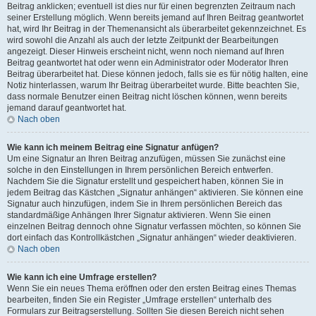
Beitrag anklicken; eventuell ist dies nur für einen begrenzten Zeitraum nach
seiner Erstellung möglich. Wenn bereits jemand auf Ihren Beitrag geantwortet
hat, wird Ihr Beitrag in der Themenansicht als überarbeitet gekennzeichnet. Es
wird sowohl die Anzahl als auch der letzte Zeitpunkt der Bearbeitungen
angezeigt. Dieser Hinweis erscheint nicht, wenn noch niemand auf Ihren
Beitrag geantwortet hat oder wenn ein Administrator oder Moderator Ihren
Beitrag überarbeitet hat. Diese können jedoch, falls sie es für nötig halten, eine
Notiz hinterlassen, warum Ihr Beitrag überarbeitet wurde. Bitte beachten Sie,
dass normale Benutzer einen Beitrag nicht löschen können, wenn bereits
jemand darauf geantwortet hat.
Nach oben
Wie kann ich meinem Beitrag eine Signatur anfügen?
Um eine Signatur an Ihren Beitrag anzufügen, müssen Sie zunächst eine
solche in den Einstellungen in Ihrem persönlichen Bereich entwerfen.
Nachdem Sie die Signatur erstellt und gespeichert haben, können Sie in
jedem Beitrag das Kästchen „Signatur anhängen“ aktivieren. Sie können eine
Signatur auch hinzufügen, indem Sie in Ihrem persönlichen Bereich das
standardmäßige Anhängen Ihrer Signatur aktivieren. Wenn Sie einen
einzelnen Beitrag dennoch ohne Signatur verfassen möchten, so können Sie
dort einfach das Kontrollkästchen „Signatur anhängen“ wieder deaktivieren.
Nach oben
Wie kann ich eine Umfrage erstellen?
Wenn Sie ein neues Thema eröffnen oder den ersten Beitrag eines Themas
bearbeiten, finden Sie ein Register „Umfrage erstellen“ unterhalb des
Formulars zur Beitragserstellung. Sollten Sie diesen Bereich nicht sehen