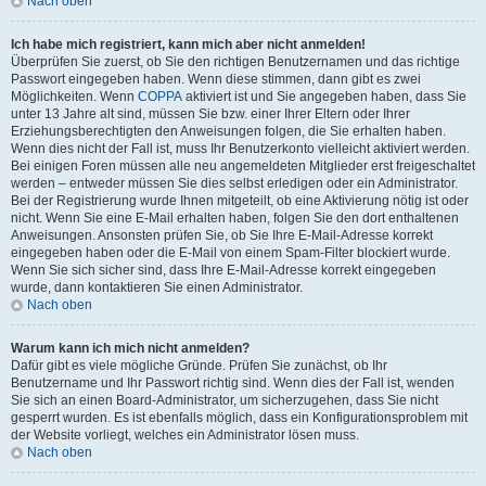
Nach oben
Ich habe mich registriert, kann mich aber nicht anmelden!
Überprüfen Sie zuerst, ob Sie den richtigen Benutzernamen und das richtige
Passwort eingegeben haben. Wenn diese stimmen, dann gibt es zwei
Möglichkeiten. Wenn
COPPA
aktiviert ist und Sie angegeben haben, dass Sie
unter 13 Jahre alt sind, müssen Sie bzw. einer Ihrer Eltern oder Ihrer
Erziehungsberechtigten den Anweisungen folgen, die Sie erhalten haben.
Wenn dies nicht der Fall ist, muss Ihr Benutzerkonto vielleicht aktiviert werden.
Bei einigen Foren müssen alle neu angemeldeten Mitglieder erst freigeschaltet
werden – entweder müssen Sie dies selbst erledigen oder ein Administrator.
Bei der Registrierung wurde Ihnen mitgeteilt, ob eine Aktivierung nötig ist oder
nicht. Wenn Sie eine E-Mail erhalten haben, folgen Sie den dort enthaltenen
Anweisungen. Ansonsten prüfen Sie, ob Sie Ihre E-Mail-Adresse korrekt
eingegeben haben oder die E-Mail von einem Spam-Filter blockiert wurde.
Wenn Sie sich sicher sind, dass Ihre E-Mail-Adresse korrekt eingegeben
wurde, dann kontaktieren Sie einen Administrator.
Nach oben
Warum kann ich mich nicht anmelden?
Dafür gibt es viele mögliche Gründe. Prüfen Sie zunächst, ob Ihr
Benutzername und Ihr Passwort richtig sind. Wenn dies der Fall ist, wenden
Sie sich an einen Board-Administrator, um sicherzugehen, dass Sie nicht
gesperrt wurden. Es ist ebenfalls möglich, dass ein Konfigurationsproblem mit
der Website vorliegt, welches ein Administrator lösen muss.
Nach oben