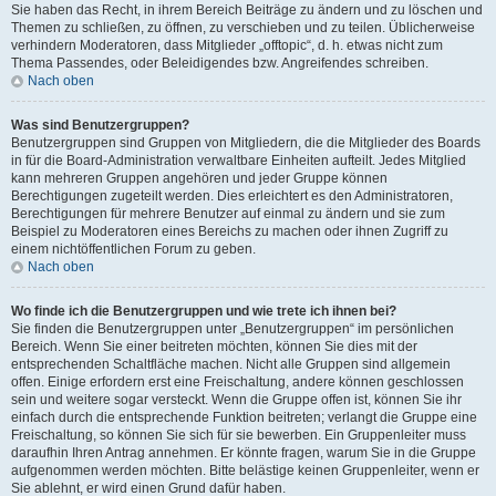
Sie haben das Recht, in ihrem Bereich Beiträge zu ändern und zu löschen und
Themen zu schließen, zu öffnen, zu verschieben und zu teilen. Üblicherweise
verhindern Moderatoren, dass Mitglieder „offtopic“, d. h. etwas nicht zum
Thema Passendes, oder Beleidigendes bzw. Angreifendes schreiben.
Nach oben
Was sind Benutzergruppen?
Benutzergruppen sind Gruppen von Mitgliedern, die die Mitglieder des Boards
in für die Board-Administration verwaltbare Einheiten aufteilt. Jedes Mitglied
kann mehreren Gruppen angehören und jeder Gruppe können
Berechtigungen zugeteilt werden. Dies erleichtert es den Administratoren,
Berechtigungen für mehrere Benutzer auf einmal zu ändern und sie zum
Beispiel zu Moderatoren eines Bereichs zu machen oder ihnen Zugriff zu
einem nichtöffentlichen Forum zu geben.
Nach oben
Wo finde ich die Benutzergruppen und wie trete ich ihnen bei?
Sie finden die Benutzergruppen unter „Benutzergruppen“ im persönlichen
Bereich. Wenn Sie einer beitreten möchten, können Sie dies mit der
entsprechenden Schaltfläche machen. Nicht alle Gruppen sind allgemein
offen. Einige erfordern erst eine Freischaltung, andere können geschlossen
sein und weitere sogar versteckt. Wenn die Gruppe offen ist, können Sie ihr
einfach durch die entsprechende Funktion beitreten; verlangt die Gruppe eine
Freischaltung, so können Sie sich für sie bewerben. Ein Gruppenleiter muss
daraufhin Ihren Antrag annehmen. Er könnte fragen, warum Sie in die Gruppe
aufgenommen werden möchten. Bitte belästige keinen Gruppenleiter, wenn er
Sie ablehnt, er wird einen Grund dafür haben.