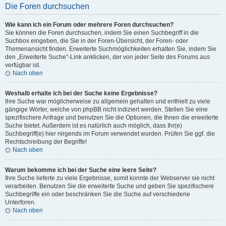
Die Foren durchsuchen
Wie kann ich ein Forum oder mehrere Foren durchsuchen?
Sie können die Foren durchsuchen, indem Sie einen Suchbegriff in die
Suchbox eingeben, die Sie in der Foren-Übersicht, der Foren- oder
Themenansicht finden. Erweiterte Suchmöglichkeiten erhalten Sie, indem Sie
den „Erweiterte Suche“-Link anklicken, der von jeder Seite des Forums aus
verfügbar ist.
Nach oben
Weshalb erhalte ich bei der Suche keine Ergebnisse?
Ihre Suche war möglicherweise zu allgemein gehalten und enthielt zu viele
gängige Wörter, welche von phpBB nicht indiziert werden. Stellen Sie eine
spezifischere Anfrage und benutzen Sie die Optionen, die Ihnen die erweiterte
Suche bietet. Außerdem ist es natürlich auch möglich, dass Ihr(e)
Suchbegriff(e) hier nirgends im Forum verwendet wurden. Prüfen Sie ggf. die
Rechtschreibung der Begriffe!
Nach oben
Warum bekomme ich bei der Suche eine leere Seite?
Ihre Suche lieferte zu viele Ergebnisse, somit konnte der Webserver sie nicht
verarbeiten. Benutzen Sie die erweiterte Suche und geben Sie spezifischere
Suchbegriffe ein oder beschränken Sie die Suche auf verschiedene
Unterforen.
Nach oben