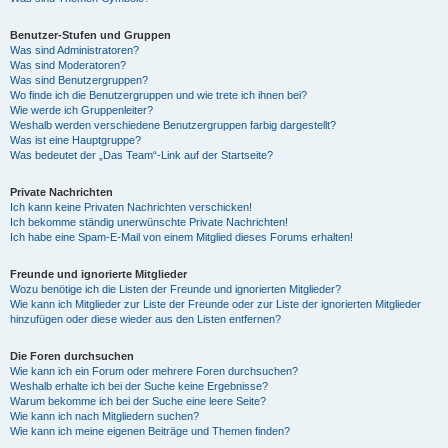
Benutzer-Stufen und Gruppen
Was sind Administratoren?
Was sind Moderatoren?
Was sind Benutzergruppen?
Wo finde ich die Benutzergruppen und wie trete ich ihnen bei?
Wie werde ich Gruppenleiter?
Weshalb werden verschiedene Benutzergruppen farbig dargestellt?
Was ist eine Hauptgruppe?
Was bedeutet der „Das Team“-Link auf der Startseite?
Private Nachrichten
Ich kann keine Privaten Nachrichten verschicken!
Ich bekomme ständig unerwünschte Private Nachrichten!
Ich habe eine Spam-E-Mail von einem Mitglied dieses Forums erhalten!
Freunde und ignorierte Mitglieder
Wozu benötige ich die Listen der Freunde und ignorierten Mitglieder?
Wie kann ich Mitglieder zur Liste der Freunde oder zur Liste der ignorierten Mitglieder
hinzufügen oder diese wieder aus den Listen entfernen?
Die Foren durchsuchen
Wie kann ich ein Forum oder mehrere Foren durchsuchen?
Weshalb erhalte ich bei der Suche keine Ergebnisse?
Warum bekomme ich bei der Suche eine leere Seite?
Wie kann ich nach Mitgliedern suchen?
Wie kann ich meine eigenen Beiträge und Themen finden?