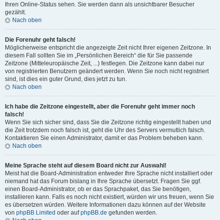
Ihren Online-Status sehen. Sie werden dann als unsichtbarer Besucher
gezählt.
Nach oben
Die Forenuhr geht falsch!
Möglicherweise entspricht die angezeigte Zeit nicht Ihrer eigenen Zeitzone. In
diesem Fall sollten Sie im „Persönlichen Bereich“ die für Sie passende
Zeitzone (Mitteleuropäische Zeit, ...) festlegen. Die Zeitzone kann dabei nur
von registrierten Benutzern geändert werden. Wenn Sie noch nicht registriert
sind, ist dies ein guter Grund, dies jetzt zu tun.
Nach oben
Ich habe die Zeitzone eingestellt, aber die Forenuhr geht immer noch
falsch!
Wenn Sie sich sicher sind, dass Sie die Zeitzone richtig eingestellt haben und
die Zeit trotzdem noch falsch ist, geht die Uhr des Servers vermutlich falsch.
Kontaktieren Sie einen Administrator, damit er das Problem beheben kann.
Nach oben
Meine Sprache steht auf diesem Board nicht zur Auswahl!
Meist hat die Board-Administration entweder Ihre Sprache nicht installiert oder
niemand hat das Forum bislang in Ihre Sprache übersetzt. Fragen Sie ggf.
einen Board-Administrator, ob er das Sprachpaket, das Sie benötigen,
installieren kann. Falls es noch nicht existiert, würden wir uns freuen, wenn Sie
es übersetzen würden. Weitere Informationen dazu können auf der Website
von
phpBB Limited
oder auf
phpBB.de
gefunden werden.