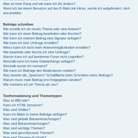
Was ist mein Rang und wie kann ich ihn ändern?
Wenn ich bei einem Benutzer auf den E-Mail-Link klicke, werde ich aufgefordert, mich
anzumelden.
Beiträge schreiben
Wie erstelle ich ein neues Thema oder eine Antwort?
Wie kann ich einen Beitrag bearbeiten oder löschen?
Wie kann ich meinem Beitrag eine Signatur anfügen?
Wie kann ich eine Umfrage erstellen?
Wieso kann ich nicht mehr Antwortmöglichkeiten erstellen?
Wie bearbeite oder lösche ich eine Umfrage?
Warum kann ich auf bestimmte Foren nicht zugreifen?
Weshalb kann ich keine Dateianhänge anfügen?
Weshalb wurde ich verwarnt?
Wie kann ich Beiträge den Moderatoren melden?
Was bewirkt die „Speichern“-Schaltfläche beim Schreiben eines Beitrags?
Warum muss mein Beitrag erst freigegeben werden?
Wie markiere ich ein Thema als neu?
Textformatierung und Thementypen
Was ist BBCode?
Kann ich HTML benutzen?
Was sind Smilies?
Kann ich Bilder in meine Beiträge einfügen?
Was sind globale Bekanntmachungen?
Was sind Bekanntmachungen?
Was sind wichtige Themen?
Was sind geschlossene Themen?
Was sind Themen-Symbole?