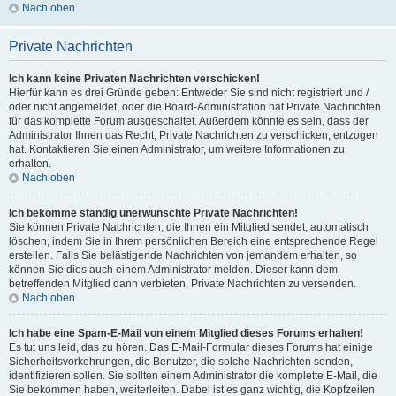
Nach oben
Private Nachrichten
Ich kann keine Privaten Nachrichten verschicken!
Hierfür kann es drei Gründe geben: Entweder Sie sind nicht registriert und /
oder nicht angemeldet, oder die Board-Administration hat Private Nachrichten
für das komplette Forum ausgeschaltet. Außerdem könnte es sein, dass der
Administrator Ihnen das Recht, Private Nachrichten zu verschicken, entzogen
hat. Kontaktieren Sie einen Administrator, um weitere Informationen zu
erhalten.
Nach oben
Ich bekomme ständig unerwünschte Private Nachrichten!
Sie können Private Nachrichten, die Ihnen ein Mitglied sendet, automatisch
löschen, indem Sie in Ihrem persönlichen Bereich eine entsprechende Regel
erstellen. Falls Sie belästigende Nachrichten von jemandem erhalten, so
können Sie dies auch einem Administrator melden. Dieser kann dem
betreffenden Mitglied dann verbieten, Private Nachrichten zu versenden.
Nach oben
Ich habe eine Spam-E-Mail von einem Mitglied dieses Forums erhalten!
Es tut uns leid, das zu hören. Das E-Mail-Formular dieses Forums hat einige
Sicherheitsvorkehrungen, die Benutzer, die solche Nachrichten senden,
identifizieren sollen. Sie sollten einem Administrator die komplette E-Mail, die
Sie bekommen haben, weiterleiten. Dabei ist es ganz wichtig, die Kopfzeilen