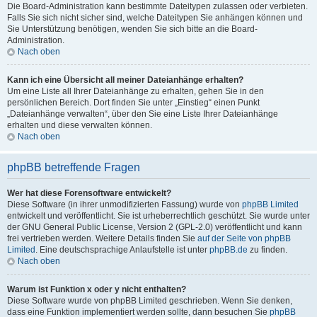
Die Board-Administration kann bestimmte Dateitypen zulassen oder verbieten.
Falls Sie sich nicht sicher sind, welche Dateitypen Sie anhängen können und
Sie Unterstützung benötigen, wenden Sie sich bitte an die Board-
Administration.
Nach oben
Kann ich eine Übersicht all meiner Dateianhänge erhalten?
Um eine Liste all Ihrer Dateianhänge zu erhalten, gehen Sie in den
persönlichen Bereich. Dort finden Sie unter „Einstieg“ einen Punkt
„Dateianhänge verwalten“, über den Sie eine Liste Ihrer Dateianhänge
erhalten und diese verwalten können.
Nach oben
phpBB betreffende Fragen
Wer hat diese Forensoftware entwickelt?
Diese Software (in ihrer unmodifizierten Fassung) wurde von
phpBB Limited
entwickelt und veröffentlicht. Sie ist urheberrechtlich geschützt. Sie wurde unter
der GNU General Public License, Version 2 (GPL-2.0) veröffentlicht und kann
frei vertrieben werden. Weitere Details finden Sie
auf der Seite von phpBB
Limited
. Eine deutschsprachige Anlaufstelle ist unter
phpBB.de
zu finden.
Nach oben
Warum ist Funktion x oder y nicht enthalten?
Diese Software wurde von phpBB Limited geschrieben. Wenn Sie denken,
dass eine Funktion implementiert werden sollte, dann besuchen Sie
phpBB