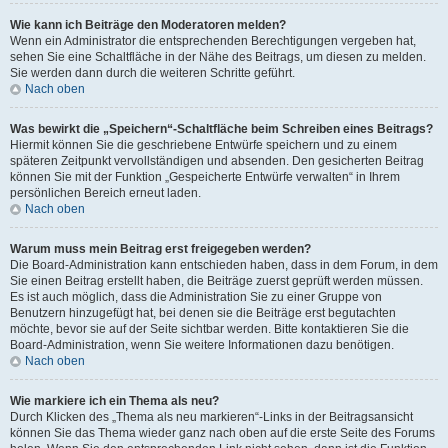
Wie kann ich Beiträge den Moderatoren melden?
Wenn ein Administrator die entsprechenden Berechtigungen vergeben hat,
sehen Sie eine Schaltfläche in der Nähe des Beitrags, um diesen zu melden.
Sie werden dann durch die weiteren Schritte geführt.
Nach oben
Was bewirkt die „Speichern“-Schaltfläche beim Schreiben eines Beitrags?
Hiermit können Sie die geschriebene Entwürfe speichern und zu einem
späteren Zeitpunkt vervollständigen und absenden. Den gesicherten Beitrag
können Sie mit der Funktion „Gespeicherte Entwürfe verwalten“ in Ihrem
persönlichen Bereich erneut laden.
Nach oben
Warum muss mein Beitrag erst freigegeben werden?
Die Board-Administration kann entschieden haben, dass in dem Forum, in dem
Sie einen Beitrag erstellt haben, die Beiträge zuerst geprüft werden müssen.
Es ist auch möglich, dass die Administration Sie zu einer Gruppe von
Benutzern hinzugefügt hat, bei denen sie die Beiträge erst begutachten
möchte, bevor sie auf der Seite sichtbar werden. Bitte kontaktieren Sie die
Board-Administration, wenn Sie weitere Informationen dazu benötigen.
Nach oben
Wie markiere ich ein Thema als neu?
Durch Klicken des „Thema als neu markieren“-Links in der Beitragsansicht
können Sie das Thema wieder ganz nach oben auf die erste Seite des Forums