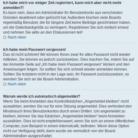
Ich habe mich vor einiger Zeit registriert, kann mich aber nicht mehr
anmelden?!
Es kann sein, dass ein Administrator Ihr Benutzerkonto aus verschieden
Gründen deaktiviert oder gelöscht hat. Außerdem löschen viele Boards
regelmäßig Benutzer, die für längere Zeit keine Beiträge geschrieben haben,
um die Datenbankgröße zu verringern. Registrieren Sie sich einfach erneut
und nehmen Sie aktiv an den Diskussionen teil!
Nach oben
Ich habe mein Passwort vergessen!
Das ist nicht schlimm! Wir können Ihnen zwar Ihr altes Passwort nicht wieder
mitteilen, Sie können es jedoch zurücksetzen. Dies machen Sie, indem Sie auf
der Anmelde-Seite auf „Ich habe mein Passwort vergessen“ klicken und den
Anweisungen folgen. So sollten Sie sich schnell wieder anmelden können.
Sollten Sie trotzdem nicht in der Lage sein, Ihr Passwort zurückzusetzen, so
wenden Sie sich an die Board-Administration.
Nach oben
Warum werde ich automatisch abgemeldet?
Wenn Sie beim Anmelden das Kontrollkästchen „Angemeldet bleiben“ nicht
auswählen, werden Sie nur für eine Sitzung angemeldet. Dies verhindert den
Missbrauch Ihres Benutzerkontos durch einen Dritten. Um angemeldet zu
bleiben, können Sie das Kästchen „Angemeldet bleiben“ beim Anmelden
auswählen. Dies ist nicht empfehlenswert, wenn Sie sich an einem öffentlichen
Computer, zum Beispiel in einem Internetcafé, befinden. Wenn diese Option
nicht zur Verfügung steht, dann wurde sie vermutlich von der Board-
Administration ausgeschaltet.