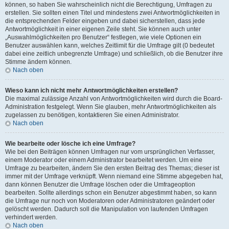
können, so haben Sie wahrscheinlich nicht die Berechtigung, Umfragen zu
erstellen. Sie sollten einen Titel und mindestens zwei Antwortmöglichkeiten in
die entsprechenden Felder eingeben und dabei sicherstellen, dass jede
Antwortmöglichkeit in einer eigenen Zeile steht. Sie können auch unter
„Auswahlmöglichkeiten pro Benutzer“ festlegen, wie viele Optionen ein
Benutzer auswählen kann, welches Zeitlimit für die Umfrage gilt (0 bedeutet
dabei eine zeitlich unbegrenzte Umfrage) und schließlich, ob die Benutzer ihre
Stimme ändern können.
Nach oben
Wieso kann ich nicht mehr Antwortmöglichkeiten erstellen?
Die maximal zulässige Anzahl von Antwortmöglichkeiten wird durch die Board-
Administration festgelegt. Wenn Sie glauben, mehr Antwortmöglichkeiten als
zugelassen zu benötigen, kontaktieren Sie einen Administrator.
Nach oben
Wie bearbeite oder lösche ich eine Umfrage?
Wie bei den Beiträgen können Umfragen nur vom ursprünglichen Verfasser,
einem Moderator oder einem Administrator bearbeitet werden. Um eine
Umfrage zu bearbeiten, ändern Sie den ersten Beitrag des Themas; dieser ist
immer mit der Umfrage verknüpft. Wenn niemand eine Stimme abgegeben hat,
dann können Benutzer die Umfrage löschen oder die Umfrageoption
bearbeiten. Sollte allerdings schon ein Benutzer abgestimmt haben, so kann
die Umfrage nur noch von Moderatoren oder Administratoren geändert oder
gelöscht werden. Dadurch soll die Manipulation von laufenden Umfragen
verhindert werden.
Nach oben