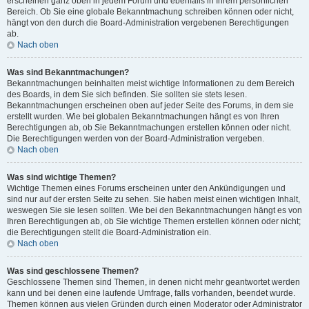
erscheinen ganz oben in jedem Forum und ebenfalls in Ihrem persönlichen
Bereich. Ob Sie eine globale Bekanntmachung schreiben können oder nicht,
hängt von den durch die Board-Administration vergebenen Berechtigungen
ab.
Nach oben
Was sind Bekanntmachungen?
Bekanntmachungen beinhalten meist wichtige Informationen zu dem Bereich
des Boards, in dem Sie sich befinden. Sie sollten sie stets lesen.
Bekanntmachungen erscheinen oben auf jeder Seite des Forums, in dem sie
erstellt wurden. Wie bei globalen Bekanntmachungen hängt es von Ihren
Berechtigungen ab, ob Sie Bekanntmachungen erstellen können oder nicht.
Die Berechtigungen werden von der Board-Administration vergeben.
Nach oben
Was sind wichtige Themen?
Wichtige Themen eines Forums erscheinen unter den Ankündigungen und
sind nur auf der ersten Seite zu sehen. Sie haben meist einen wichtigen Inhalt,
weswegen Sie sie lesen sollten. Wie bei den Bekanntmachungen hängt es von
Ihren Berechtigungen ab, ob Sie wichtige Themen erstellen können oder nicht;
die Berechtigungen stellt die Board-Administration ein.
Nach oben
Was sind geschlossene Themen?
Geschlossene Themen sind Themen, in denen nicht mehr geantwortet werden
kann und bei denen eine laufende Umfrage, falls vorhanden, beendet wurde.
Themen können aus vielen Gründen durch einen Moderator oder Administrator