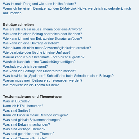
Was ist mein Rang und wie kann ich ihn ändern?
Wenn ich bei einem Benutzer auf den E-Mail-Link klicke, werde ich aufgefordert, mich
anzumelden.
Beiträge schreiben
Wie erstelle ich ein neues Thema oder eine Antwort?
Wie kann ich einen Beitrag bearbeiten oder löschen?
Wie kann ich meinem Beitrag eine Signatur anfügen?
Wie kann ich eine Umfrage erstellen?
Wieso kann ich nicht mehr Antwortmöglichkeiten erstellen?
Wie bearbeite oder lösche ich eine Umfrage?
Warum kann ich auf bestimmte Foren nicht zugreifen?
Weshalb kann ich keine Dateianhänge anfügen?
Weshalb wurde ich verwarnt?
Wie kann ich Beiträge den Moderatoren melden?
Was bewirkt die „Speichern“-Schaltfläche beim Schreiben eines Beitrags?
Warum muss mein Beitrag erst freigegeben werden?
Wie markiere ich ein Thema als neu?
Textformatierung und Thementypen
Was ist BBCode?
Kann ich HTML benutzen?
Was sind Smilies?
Kann ich Bilder in meine Beiträge einfügen?
Was sind globale Bekanntmachungen?
Was sind Bekanntmachungen?
Was sind wichtige Themen?
Was sind geschlossene Themen?
Was sind Themen-Symbole?