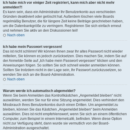
Ich habe mich vor einiger Zeit registriert, kann mich aber nicht mehr
anmelden?!
Es kann sein, dass ein Administrator Ihr Benutzerkonto aus verschieden
Gründen deaktiviert oder gelöscht hat. Außerdem löschen viele Boards
regelmäßig Benutzer, die für längere Zeit keine Beiträge geschrieben haben,
um die Datenbankgröße zu verringern. Registrieren Sie sich einfach erneut
und nehmen Sie aktiv an den Diskussionen teil!
Nach oben
Ich habe mein Passwort vergessen!
Das ist nicht schlimm! Wir können Ihnen zwar Ihr altes Passwort nicht wieder
mitteilen, Sie können es jedoch zurücksetzen. Dies machen Sie, indem Sie auf
der Anmelde-Seite auf „Ich habe mein Passwort vergessen“ klicken und den
Anweisungen folgen. So sollten Sie sich schnell wieder anmelden können.
Sollten Sie trotzdem nicht in der Lage sein, Ihr Passwort zurückzusetzen, so
wenden Sie sich an die Board-Administration.
Nach oben
Warum werde ich automatisch abgemeldet?
Wenn Sie beim Anmelden das Kontrollkästchen „Angemeldet bleiben“ nicht
auswählen, werden Sie nur für eine Sitzung angemeldet. Dies verhindert den
Missbrauch Ihres Benutzerkontos durch einen Dritten. Um angemeldet zu
bleiben, können Sie das Kästchen „Angemeldet bleiben“ beim Anmelden
auswählen. Dies ist nicht empfehlenswert, wenn Sie sich an einem öffentlichen
Computer, zum Beispiel in einem Internetcafé, befinden. Wenn diese Option
nicht zur Verfügung steht, dann wurde sie vermutlich von der Board-
Administration ausgeschaltet.