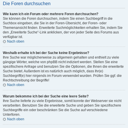
Die Foren durchsuchen
Wie kann ich ein Forum oder mehrere Foren durchsuchen?
Sie können die Foren durchsuchen, indem Sie einen Suchbegriff in die
Suchbox eingeben, die Sie in der Foren-Übersicht, der Foren- oder
Themenansicht finden. Erweiterte Suchmöglichkeiten erhalten Sie, indem Sie
den „Erweiterte Suche“-Link anklicken, der von jeder Seite des Forums aus
verfügbar ist.
Nach oben
Weshalb erhalte ich bei der Suche keine Ergebnisse?
Ihre Suche war möglicherweise zu allgemein gehalten und enthielt zu viele
gängige Wörter, welche von phpBB nicht indiziert werden. Stellen Sie eine
spezifischere Anfrage und benutzen Sie die Optionen, die Ihnen die erweiterte
Suche bietet. Außerdem ist es natürlich auch möglich, dass Ihr(e)
Suchbegriff(e) hier nirgends im Forum verwendet wurden. Prüfen Sie ggf. die
Rechtschreibung der Begriffe!
Nach oben
Warum bekomme ich bei der Suche eine leere Seite?
Ihre Suche lieferte zu viele Ergebnisse, somit konnte der Webserver sie nicht
verarbeiten. Benutzen Sie die erweiterte Suche und geben Sie spezifischere
Suchbegriffe ein oder beschränken Sie die Suche auf verschiedene
Unterforen.
Nach oben