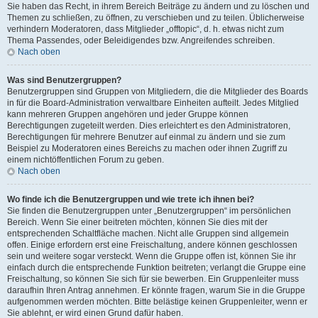
Sie haben das Recht, in ihrem Bereich Beiträge zu ändern und zu löschen und
Themen zu schließen, zu öffnen, zu verschieben und zu teilen. Üblicherweise
verhindern Moderatoren, dass Mitglieder „offtopic“, d. h. etwas nicht zum
Thema Passendes, oder Beleidigendes bzw. Angreifendes schreiben.
Nach oben
Was sind Benutzergruppen?
Benutzergruppen sind Gruppen von Mitgliedern, die die Mitglieder des Boards
in für die Board-Administration verwaltbare Einheiten aufteilt. Jedes Mitglied
kann mehreren Gruppen angehören und jeder Gruppe können
Berechtigungen zugeteilt werden. Dies erleichtert es den Administratoren,
Berechtigungen für mehrere Benutzer auf einmal zu ändern und sie zum
Beispiel zu Moderatoren eines Bereichs zu machen oder ihnen Zugriff zu
einem nichtöffentlichen Forum zu geben.
Nach oben
Wo finde ich die Benutzergruppen und wie trete ich ihnen bei?
Sie finden die Benutzergruppen unter „Benutzergruppen“ im persönlichen
Bereich. Wenn Sie einer beitreten möchten, können Sie dies mit der
entsprechenden Schaltfläche machen. Nicht alle Gruppen sind allgemein
offen. Einige erfordern erst eine Freischaltung, andere können geschlossen
sein und weitere sogar versteckt. Wenn die Gruppe offen ist, können Sie ihr
einfach durch die entsprechende Funktion beitreten; verlangt die Gruppe eine
Freischaltung, so können Sie sich für sie bewerben. Ein Gruppenleiter muss
daraufhin Ihren Antrag annehmen. Er könnte fragen, warum Sie in die Gruppe
aufgenommen werden möchten. Bitte belästige keinen Gruppenleiter, wenn er
Sie ablehnt, er wird einen Grund dafür haben.