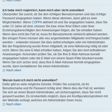
Nach oben
Ich habe mich registriert, kann mich aber nicht anmelden!
Überprüfen Sie zuerst, ob Sie den richtigen Benutzernamen und das richtige
Passwort eingegeben haben. Wenn diese stimmen, dann gibt es zwei
Möglichkeiten. Wenn
COPPA
aktiviert ist und Sie angegeben haben, dass Sie
unter 13 Jahre alt sind, müssen Sie bzw. einer Ihrer Eltern oder Ihrer
Erziehungsberechtigten den Anweisungen folgen, die Sie erhalten haben.
Wenn dies nicht der Fall ist, muss Ihr Benutzerkonto vielleicht aktiviert werden.
Bei einigen Foren müssen alle neu angemeldeten Mitglieder erst freigeschaltet
werden – entweder müssen Sie dies selbst erledigen oder ein Administrator.
Bei der Registrierung wurde Ihnen mitgeteilt, ob eine Aktivierung nötig ist oder
nicht. Wenn Sie eine E-Mail erhalten haben, folgen Sie den dort enthaltenen
Anweisungen. Ansonsten prüfen Sie, ob Sie Ihre E-Mail-Adresse korrekt
eingegeben haben oder die E-Mail von einem Spam-Filter blockiert wurde.
Wenn Sie sich sicher sind, dass Ihre E-Mail-Adresse korrekt eingegeben
wurde, dann kontaktieren Sie einen Administrator.
Nach oben
Warum kann ich mich nicht anmelden?
Dafür gibt es viele mögliche Gründe. Prüfen Sie zunächst, ob Ihr
Benutzername und Ihr Passwort richtig sind. Wenn dies der Fall ist, wenden
Sie sich an einen Board-Administrator, um sicherzugehen, dass Sie nicht
gesperrt wurden. Es ist ebenfalls möglich, dass ein Konfigurationsproblem mit
der Website vorliegt, welches ein Administrator lösen muss.
Nach oben