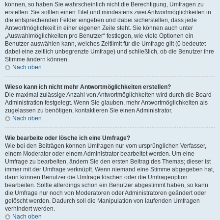
können, so haben Sie wahrscheinlich nicht die Berechtigung, Umfragen zu
erstellen. Sie sollten einen Titel und mindestens zwei Antwortmöglichkeiten in
die entsprechenden Felder eingeben und dabei sicherstellen, dass jede
Antwortmöglichkeit in einer eigenen Zeile steht. Sie können auch unter
„Auswahlmöglichkeiten pro Benutzer“ festlegen, wie viele Optionen ein
Benutzer auswählen kann, welches Zeitlimit für die Umfrage gilt (0 bedeutet
dabei eine zeitlich unbegrenzte Umfrage) und schließlich, ob die Benutzer ihre
Stimme ändern können.
Nach oben
Wieso kann ich nicht mehr Antwortmöglichkeiten erstellen?
Die maximal zulässige Anzahl von Antwortmöglichkeiten wird durch die Board-
Administration festgelegt. Wenn Sie glauben, mehr Antwortmöglichkeiten als
zugelassen zu benötigen, kontaktieren Sie einen Administrator.
Nach oben
Wie bearbeite oder lösche ich eine Umfrage?
Wie bei den Beiträgen können Umfragen nur vom ursprünglichen Verfasser,
einem Moderator oder einem Administrator bearbeitet werden. Um eine
Umfrage zu bearbeiten, ändern Sie den ersten Beitrag des Themas; dieser ist
immer mit der Umfrage verknüpft. Wenn niemand eine Stimme abgegeben hat,
dann können Benutzer die Umfrage löschen oder die Umfrageoption
bearbeiten. Sollte allerdings schon ein Benutzer abgestimmt haben, so kann
die Umfrage nur noch von Moderatoren oder Administratoren geändert oder
gelöscht werden. Dadurch soll die Manipulation von laufenden Umfragen
verhindert werden.
Nach oben