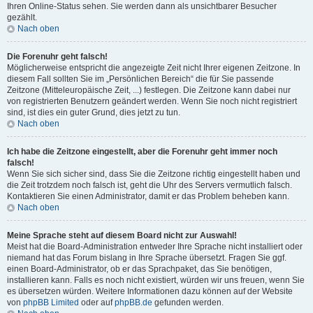
Ihren Online-Status sehen. Sie werden dann als unsichtbarer Besucher
gezählt.
Nach oben
Die Forenuhr geht falsch!
Möglicherweise entspricht die angezeigte Zeit nicht Ihrer eigenen Zeitzone. In
diesem Fall sollten Sie im „Persönlichen Bereich“ die für Sie passende
Zeitzone (Mitteleuropäische Zeit, ...) festlegen. Die Zeitzone kann dabei nur
von registrierten Benutzern geändert werden. Wenn Sie noch nicht registriert
sind, ist dies ein guter Grund, dies jetzt zu tun.
Nach oben
Ich habe die Zeitzone eingestellt, aber die Forenuhr geht immer noch
falsch!
Wenn Sie sich sicher sind, dass Sie die Zeitzone richtig eingestellt haben und
die Zeit trotzdem noch falsch ist, geht die Uhr des Servers vermutlich falsch.
Kontaktieren Sie einen Administrator, damit er das Problem beheben kann.
Nach oben
Meine Sprache steht auf diesem Board nicht zur Auswahl!
Meist hat die Board-Administration entweder Ihre Sprache nicht installiert oder
niemand hat das Forum bislang in Ihre Sprache übersetzt. Fragen Sie ggf.
einen Board-Administrator, ob er das Sprachpaket, das Sie benötigen,
installieren kann. Falls es noch nicht existiert, würden wir uns freuen, wenn Sie
es übersetzen würden. Weitere Informationen dazu können auf der Website
von
phpBB Limited
oder auf
phpBB.de
gefunden werden.