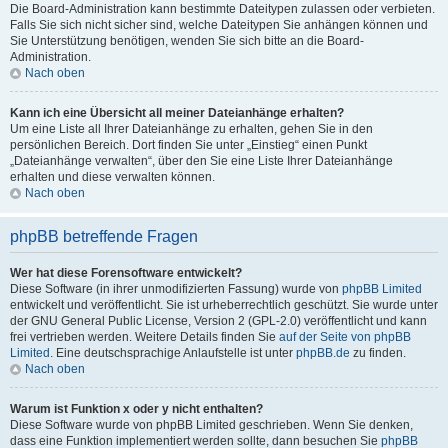
Die Board-Administration kann bestimmte Dateitypen zulassen oder verbieten.
Falls Sie sich nicht sicher sind, welche Dateitypen Sie anhängen können und
Sie Unterstützung benötigen, wenden Sie sich bitte an die Board-
Administration.
Nach oben
Kann ich eine Übersicht all meiner Dateianhänge erhalten?
Um eine Liste all Ihrer Dateianhänge zu erhalten, gehen Sie in den
persönlichen Bereich. Dort finden Sie unter „Einstieg“ einen Punkt
„Dateianhänge verwalten“, über den Sie eine Liste Ihrer Dateianhänge
erhalten und diese verwalten können.
Nach oben
phpBB betreffende Fragen
Wer hat diese Forensoftware entwickelt?
Diese Software (in ihrer unmodifizierten Fassung) wurde von
phpBB Limited
entwickelt und veröffentlicht. Sie ist urheberrechtlich geschützt. Sie wurde unter
der GNU General Public License, Version 2 (GPL-2.0) veröffentlicht und kann
frei vertrieben werden. Weitere Details finden Sie
auf der Seite von phpBB
Limited
. Eine deutschsprachige Anlaufstelle ist unter
phpBB.de
zu finden.
Nach oben
Warum ist Funktion x oder y nicht enthalten?
Diese Software wurde von phpBB Limited geschrieben. Wenn Sie denken,
dass eine Funktion implementiert werden sollte, dann besuchen Sie
phpBB