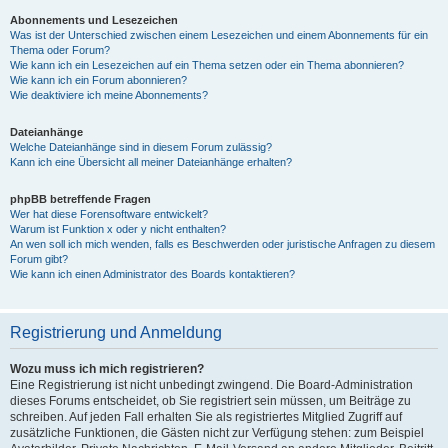
Abonnements und Lesezeichen
Was ist der Unterschied zwischen einem Lesezeichen und einem Abonnements für ein
Thema oder Forum?
Wie kann ich ein Lesezeichen auf ein Thema setzen oder ein Thema abonnieren?
Wie kann ich ein Forum abonnieren?
Wie deaktiviere ich meine Abonnements?
Dateianhänge
Welche Dateianhänge sind in diesem Forum zulässig?
Kann ich eine Übersicht all meiner Dateianhänge erhalten?
phpBB betreffende Fragen
Wer hat diese Forensoftware entwickelt?
Warum ist Funktion x oder y nicht enthalten?
An wen soll ich mich wenden, falls es Beschwerden oder juristische Anfragen zu diesem
Forum gibt?
Wie kann ich einen Administrator des Boards kontaktieren?
Registrierung und Anmeldung
Wozu muss ich mich registrieren?
Eine Registrierung ist nicht unbedingt zwingend. Die Board-Administration
dieses Forums entscheidet, ob Sie registriert sein müssen, um Beiträge zu
schreiben. Auf jeden Fall erhalten Sie als registriertes Mitglied Zugriff auf
zusätzliche Funktionen, die Gästen nicht zur Verfügung stehen: zum Beispiel