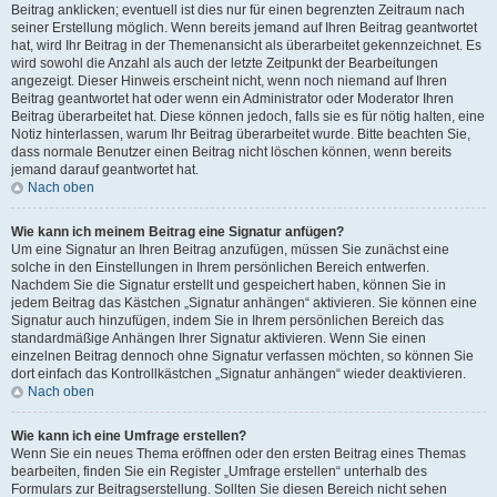
Beitrag anklicken; eventuell ist dies nur für einen begrenzten Zeitraum nach
seiner Erstellung möglich. Wenn bereits jemand auf Ihren Beitrag geantwortet
hat, wird Ihr Beitrag in der Themenansicht als überarbeitet gekennzeichnet. Es
wird sowohl die Anzahl als auch der letzte Zeitpunkt der Bearbeitungen
angezeigt. Dieser Hinweis erscheint nicht, wenn noch niemand auf Ihren
Beitrag geantwortet hat oder wenn ein Administrator oder Moderator Ihren
Beitrag überarbeitet hat. Diese können jedoch, falls sie es für nötig halten, eine
Notiz hinterlassen, warum Ihr Beitrag überarbeitet wurde. Bitte beachten Sie,
dass normale Benutzer einen Beitrag nicht löschen können, wenn bereits
jemand darauf geantwortet hat.
Nach oben
Wie kann ich meinem Beitrag eine Signatur anfügen?
Um eine Signatur an Ihren Beitrag anzufügen, müssen Sie zunächst eine
solche in den Einstellungen in Ihrem persönlichen Bereich entwerfen.
Nachdem Sie die Signatur erstellt und gespeichert haben, können Sie in
jedem Beitrag das Kästchen „Signatur anhängen“ aktivieren. Sie können eine
Signatur auch hinzufügen, indem Sie in Ihrem persönlichen Bereich das
standardmäßige Anhängen Ihrer Signatur aktivieren. Wenn Sie einen
einzelnen Beitrag dennoch ohne Signatur verfassen möchten, so können Sie
dort einfach das Kontrollkästchen „Signatur anhängen“ wieder deaktivieren.
Nach oben
Wie kann ich eine Umfrage erstellen?
Wenn Sie ein neues Thema eröffnen oder den ersten Beitrag eines Themas
bearbeiten, finden Sie ein Register „Umfrage erstellen“ unterhalb des
Formulars zur Beitragserstellung. Sollten Sie diesen Bereich nicht sehen