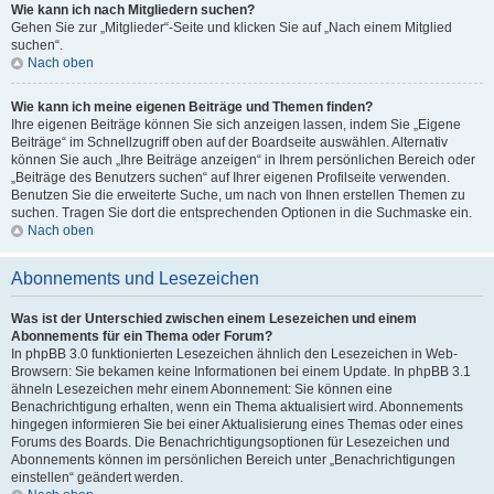
Wie kann ich nach Mitgliedern suchen?
Gehen Sie zur „Mitglieder“-Seite und klicken Sie auf „Nach einem Mitglied
suchen“.
Nach oben
Wie kann ich meine eigenen Beiträge und Themen finden?
Ihre eigenen Beiträge können Sie sich anzeigen lassen, indem Sie „Eigene
Beiträge“ im Schnellzugriff oben auf der Boardseite auswählen. Alternativ
können Sie auch „Ihre Beiträge anzeigen“ in Ihrem persönlichen Bereich oder
„Beiträge des Benutzers suchen“ auf Ihrer eigenen Profilseite verwenden.
Benutzen Sie die erweiterte Suche, um nach von Ihnen erstellen Themen zu
suchen. Tragen Sie dort die entsprechenden Optionen in die Suchmaske ein.
Nach oben
Abonnements und Lesezeichen
Was ist der Unterschied zwischen einem Lesezeichen und einem
Abonnements für ein Thema oder Forum?
In phpBB 3.0 funktionierten Lesezeichen ähnlich den Lesezeichen in Web-
Browsern: Sie bekamen keine Informationen bei einem Update. In phpBB 3.1
ähneln Lesezeichen mehr einem Abonnement: Sie können eine
Benachrichtigung erhalten, wenn ein Thema aktualisiert wird. Abonnements
hingegen informieren Sie bei einer Aktualisierung eines Themas oder eines
Forums des Boards. Die Benachrichtigungsoptionen für Lesezeichen und
Abonnements können im persönlichen Bereich unter „Benachrichtigungen
einstellen“ geändert werden.