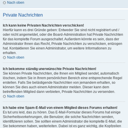
Nach oben
Private Nachrichten
Ich kann keine Privaten Nachrichten verschicken!
Hierfür kann es drei Gründe geben: Entweder Sie sind nicht registriert und /
oder nicht angemeldet, oder die Board-Administration hat Private Nachrichten
für das komplette Forum ausgeschaltet. Außerdem könnte es sein, dass der
Administrator Ihnen das Recht, Private Nachrichten zu verschicken, entzogen
hat. Kontaktieren Sie einen Administrator, um weitere Informationen zu
erhalten.
Nach oben
Ich bekomme ständig unerwünschte Private Nachrichten!
Sie können Private Nachrichten, die Ihnen ein Mitglied sendet, automatisch
löschen, indem Sie in Ihrem persönlichen Bereich eine entsprechende Regel
erstellen. Falls Sie belästigende Nachrichten von jemandem erhalten, so
können Sie dies auch einem Administrator melden. Dieser kann dem
betreffenden Mitglied dann verbieten, Private Nachrichten zu versenden.
Nach oben
Ich habe eine Spam-E-Mail von einem Mitglied dieses Forums erhalten!
Es tut uns leid, das zu hören. Das E-Mail-Formular dieses Forums hat einige
Sicherheitsvorkehrungen, die Benutzer, die solche Nachrichten senden,
identifizieren sollen. Sie sollten einem Administrator die komplette E-Mail, die
Sie bekommen haben, weiterleiten. Dabei ist es ganz wichtig, die Kopfzeilen