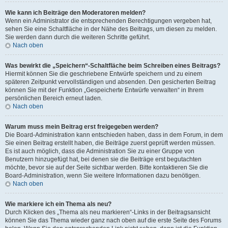
Wie kann ich Beiträge den Moderatoren melden?
Wenn ein Administrator die entsprechenden Berechtigungen vergeben hat,
sehen Sie eine Schaltfläche in der Nähe des Beitrags, um diesen zu melden.
Sie werden dann durch die weiteren Schritte geführt.
Nach oben
Was bewirkt die „Speichern“-Schaltfläche beim Schreiben eines Beitrags?
Hiermit können Sie die geschriebene Entwürfe speichern und zu einem
späteren Zeitpunkt vervollständigen und absenden. Den gesicherten Beitrag
können Sie mit der Funktion „Gespeicherte Entwürfe verwalten“ in Ihrem
persönlichen Bereich erneut laden.
Nach oben
Warum muss mein Beitrag erst freigegeben werden?
Die Board-Administration kann entschieden haben, dass in dem Forum, in dem
Sie einen Beitrag erstellt haben, die Beiträge zuerst geprüft werden müssen.
Es ist auch möglich, dass die Administration Sie zu einer Gruppe von
Benutzern hinzugefügt hat, bei denen sie die Beiträge erst begutachten
möchte, bevor sie auf der Seite sichtbar werden. Bitte kontaktieren Sie die
Board-Administration, wenn Sie weitere Informationen dazu benötigen.
Nach oben
Wie markiere ich ein Thema als neu?
Durch Klicken des „Thema als neu markieren“-Links in der Beitragsansicht
können Sie das Thema wieder ganz nach oben auf die erste Seite des Forums