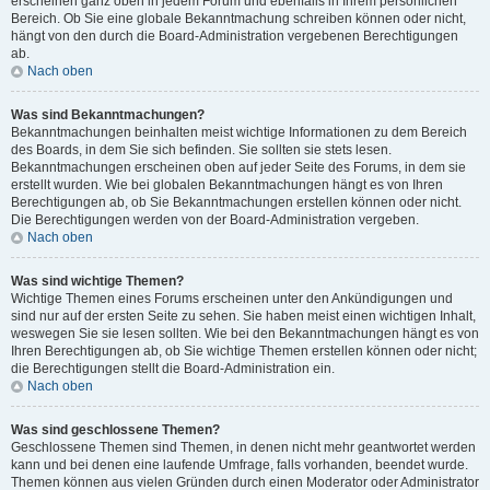
erscheinen ganz oben in jedem Forum und ebenfalls in Ihrem persönlichen
Bereich. Ob Sie eine globale Bekanntmachung schreiben können oder nicht,
hängt von den durch die Board-Administration vergebenen Berechtigungen
ab.
Nach oben
Was sind Bekanntmachungen?
Bekanntmachungen beinhalten meist wichtige Informationen zu dem Bereich
des Boards, in dem Sie sich befinden. Sie sollten sie stets lesen.
Bekanntmachungen erscheinen oben auf jeder Seite des Forums, in dem sie
erstellt wurden. Wie bei globalen Bekanntmachungen hängt es von Ihren
Berechtigungen ab, ob Sie Bekanntmachungen erstellen können oder nicht.
Die Berechtigungen werden von der Board-Administration vergeben.
Nach oben
Was sind wichtige Themen?
Wichtige Themen eines Forums erscheinen unter den Ankündigungen und
sind nur auf der ersten Seite zu sehen. Sie haben meist einen wichtigen Inhalt,
weswegen Sie sie lesen sollten. Wie bei den Bekanntmachungen hängt es von
Ihren Berechtigungen ab, ob Sie wichtige Themen erstellen können oder nicht;
die Berechtigungen stellt die Board-Administration ein.
Nach oben
Was sind geschlossene Themen?
Geschlossene Themen sind Themen, in denen nicht mehr geantwortet werden
kann und bei denen eine laufende Umfrage, falls vorhanden, beendet wurde.
Themen können aus vielen Gründen durch einen Moderator oder Administrator