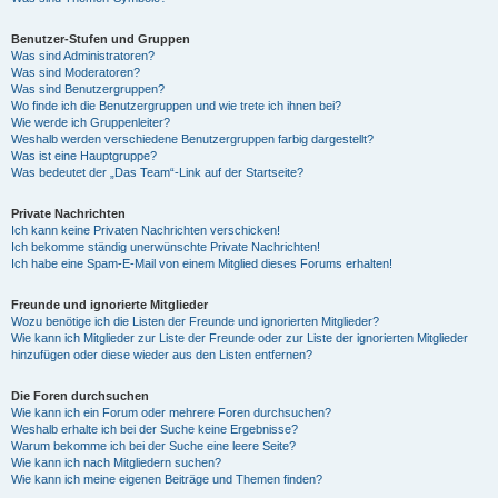
Benutzer-Stufen und Gruppen
Was sind Administratoren?
Was sind Moderatoren?
Was sind Benutzergruppen?
Wo finde ich die Benutzergruppen und wie trete ich ihnen bei?
Wie werde ich Gruppenleiter?
Weshalb werden verschiedene Benutzergruppen farbig dargestellt?
Was ist eine Hauptgruppe?
Was bedeutet der „Das Team“-Link auf der Startseite?
Private Nachrichten
Ich kann keine Privaten Nachrichten verschicken!
Ich bekomme ständig unerwünschte Private Nachrichten!
Ich habe eine Spam-E-Mail von einem Mitglied dieses Forums erhalten!
Freunde und ignorierte Mitglieder
Wozu benötige ich die Listen der Freunde und ignorierten Mitglieder?
Wie kann ich Mitglieder zur Liste der Freunde oder zur Liste der ignorierten Mitglieder
hinzufügen oder diese wieder aus den Listen entfernen?
Die Foren durchsuchen
Wie kann ich ein Forum oder mehrere Foren durchsuchen?
Weshalb erhalte ich bei der Suche keine Ergebnisse?
Warum bekomme ich bei der Suche eine leere Seite?
Wie kann ich nach Mitgliedern suchen?
Wie kann ich meine eigenen Beiträge und Themen finden?