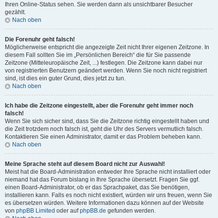
Ihren Online-Status sehen. Sie werden dann als unsichtbarer Besucher
gezählt.
Nach oben
Die Forenuhr geht falsch!
Möglicherweise entspricht die angezeigte Zeit nicht Ihrer eigenen Zeitzone. In
diesem Fall sollten Sie im „Persönlichen Bereich“ die für Sie passende
Zeitzone (Mitteleuropäische Zeit, ...) festlegen. Die Zeitzone kann dabei nur
von registrierten Benutzern geändert werden. Wenn Sie noch nicht registriert
sind, ist dies ein guter Grund, dies jetzt zu tun.
Nach oben
Ich habe die Zeitzone eingestellt, aber die Forenuhr geht immer noch
falsch!
Wenn Sie sich sicher sind, dass Sie die Zeitzone richtig eingestellt haben und
die Zeit trotzdem noch falsch ist, geht die Uhr des Servers vermutlich falsch.
Kontaktieren Sie einen Administrator, damit er das Problem beheben kann.
Nach oben
Meine Sprache steht auf diesem Board nicht zur Auswahl!
Meist hat die Board-Administration entweder Ihre Sprache nicht installiert oder
niemand hat das Forum bislang in Ihre Sprache übersetzt. Fragen Sie ggf.
einen Board-Administrator, ob er das Sprachpaket, das Sie benötigen,
installieren kann. Falls es noch nicht existiert, würden wir uns freuen, wenn Sie
es übersetzen würden. Weitere Informationen dazu können auf der Website
von
phpBB Limited
oder auf
phpBB.de
gefunden werden.