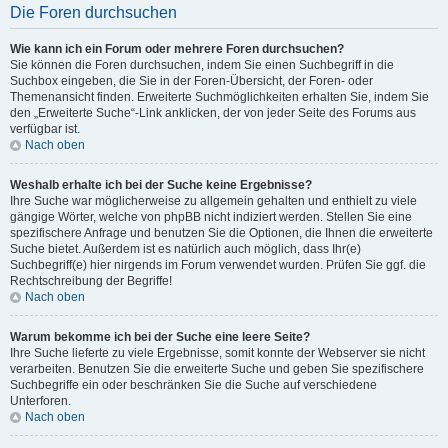
Die Foren durchsuchen
Wie kann ich ein Forum oder mehrere Foren durchsuchen?
Sie können die Foren durchsuchen, indem Sie einen Suchbegriff in die
Suchbox eingeben, die Sie in der Foren-Übersicht, der Foren- oder
Themenansicht finden. Erweiterte Suchmöglichkeiten erhalten Sie, indem Sie
den „Erweiterte Suche“-Link anklicken, der von jeder Seite des Forums aus
verfügbar ist.
Nach oben
Weshalb erhalte ich bei der Suche keine Ergebnisse?
Ihre Suche war möglicherweise zu allgemein gehalten und enthielt zu viele
gängige Wörter, welche von phpBB nicht indiziert werden. Stellen Sie eine
spezifischere Anfrage und benutzen Sie die Optionen, die Ihnen die erweiterte
Suche bietet. Außerdem ist es natürlich auch möglich, dass Ihr(e)
Suchbegriff(e) hier nirgends im Forum verwendet wurden. Prüfen Sie ggf. die
Rechtschreibung der Begriffe!
Nach oben
Warum bekomme ich bei der Suche eine leere Seite?
Ihre Suche lieferte zu viele Ergebnisse, somit konnte der Webserver sie nicht
verarbeiten. Benutzen Sie die erweiterte Suche und geben Sie spezifischere
Suchbegriffe ein oder beschränken Sie die Suche auf verschiedene
Unterforen.
Nach oben