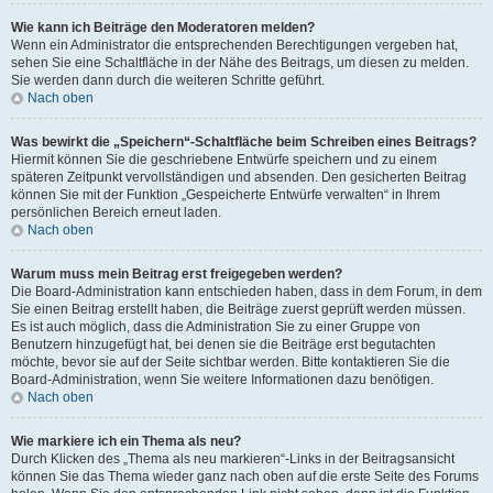
Wie kann ich Beiträge den Moderatoren melden?
Wenn ein Administrator die entsprechenden Berechtigungen vergeben hat,
sehen Sie eine Schaltfläche in der Nähe des Beitrags, um diesen zu melden.
Sie werden dann durch die weiteren Schritte geführt.
Nach oben
Was bewirkt die „Speichern“-Schaltfläche beim Schreiben eines Beitrags?
Hiermit können Sie die geschriebene Entwürfe speichern und zu einem
späteren Zeitpunkt vervollständigen und absenden. Den gesicherten Beitrag
können Sie mit der Funktion „Gespeicherte Entwürfe verwalten“ in Ihrem
persönlichen Bereich erneut laden.
Nach oben
Warum muss mein Beitrag erst freigegeben werden?
Die Board-Administration kann entschieden haben, dass in dem Forum, in dem
Sie einen Beitrag erstellt haben, die Beiträge zuerst geprüft werden müssen.
Es ist auch möglich, dass die Administration Sie zu einer Gruppe von
Benutzern hinzugefügt hat, bei denen sie die Beiträge erst begutachten
möchte, bevor sie auf der Seite sichtbar werden. Bitte kontaktieren Sie die
Board-Administration, wenn Sie weitere Informationen dazu benötigen.
Nach oben
Wie markiere ich ein Thema als neu?
Durch Klicken des „Thema als neu markieren“-Links in der Beitragsansicht
können Sie das Thema wieder ganz nach oben auf die erste Seite des Forums