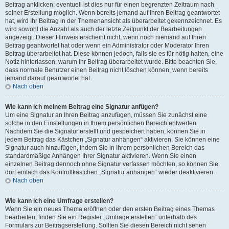
Beitrag anklicken; eventuell ist dies nur für einen begrenzten Zeitraum nach
seiner Erstellung möglich. Wenn bereits jemand auf Ihren Beitrag geantwortet
hat, wird Ihr Beitrag in der Themenansicht als überarbeitet gekennzeichnet. Es
wird sowohl die Anzahl als auch der letzte Zeitpunkt der Bearbeitungen
angezeigt. Dieser Hinweis erscheint nicht, wenn noch niemand auf Ihren
Beitrag geantwortet hat oder wenn ein Administrator oder Moderator Ihren
Beitrag überarbeitet hat. Diese können jedoch, falls sie es für nötig halten, eine
Notiz hinterlassen, warum Ihr Beitrag überarbeitet wurde. Bitte beachten Sie,
dass normale Benutzer einen Beitrag nicht löschen können, wenn bereits
jemand darauf geantwortet hat.
Nach oben
Wie kann ich meinem Beitrag eine Signatur anfügen?
Um eine Signatur an Ihren Beitrag anzufügen, müssen Sie zunächst eine
solche in den Einstellungen in Ihrem persönlichen Bereich entwerfen.
Nachdem Sie die Signatur erstellt und gespeichert haben, können Sie in
jedem Beitrag das Kästchen „Signatur anhängen“ aktivieren. Sie können eine
Signatur auch hinzufügen, indem Sie in Ihrem persönlichen Bereich das
standardmäßige Anhängen Ihrer Signatur aktivieren. Wenn Sie einen
einzelnen Beitrag dennoch ohne Signatur verfassen möchten, so können Sie
dort einfach das Kontrollkästchen „Signatur anhängen“ wieder deaktivieren.
Nach oben
Wie kann ich eine Umfrage erstellen?
Wenn Sie ein neues Thema eröffnen oder den ersten Beitrag eines Themas
bearbeiten, finden Sie ein Register „Umfrage erstellen“ unterhalb des
Formulars zur Beitragserstellung. Sollten Sie diesen Bereich nicht sehen