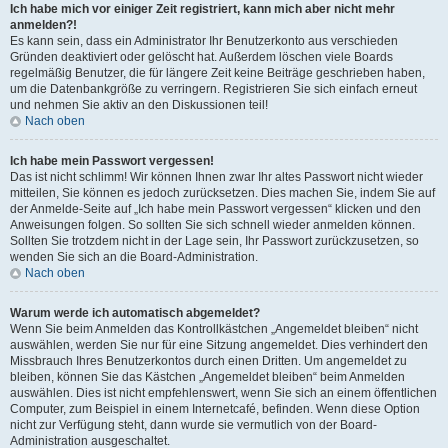
Ich habe mich vor einiger Zeit registriert, kann mich aber nicht mehr
anmelden?!
Es kann sein, dass ein Administrator Ihr Benutzerkonto aus verschieden
Gründen deaktiviert oder gelöscht hat. Außerdem löschen viele Boards
regelmäßig Benutzer, die für längere Zeit keine Beiträge geschrieben haben,
um die Datenbankgröße zu verringern. Registrieren Sie sich einfach erneut
und nehmen Sie aktiv an den Diskussionen teil!
Nach oben
Ich habe mein Passwort vergessen!
Das ist nicht schlimm! Wir können Ihnen zwar Ihr altes Passwort nicht wieder
mitteilen, Sie können es jedoch zurücksetzen. Dies machen Sie, indem Sie auf
der Anmelde-Seite auf „Ich habe mein Passwort vergessen“ klicken und den
Anweisungen folgen. So sollten Sie sich schnell wieder anmelden können.
Sollten Sie trotzdem nicht in der Lage sein, Ihr Passwort zurückzusetzen, so
wenden Sie sich an die Board-Administration.
Nach oben
Warum werde ich automatisch abgemeldet?
Wenn Sie beim Anmelden das Kontrollkästchen „Angemeldet bleiben“ nicht
auswählen, werden Sie nur für eine Sitzung angemeldet. Dies verhindert den
Missbrauch Ihres Benutzerkontos durch einen Dritten. Um angemeldet zu
bleiben, können Sie das Kästchen „Angemeldet bleiben“ beim Anmelden
auswählen. Dies ist nicht empfehlenswert, wenn Sie sich an einem öffentlichen
Computer, zum Beispiel in einem Internetcafé, befinden. Wenn diese Option
nicht zur Verfügung steht, dann wurde sie vermutlich von der Board-
Administration ausgeschaltet.