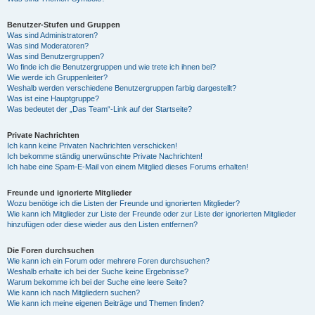
Benutzer-Stufen und Gruppen
Was sind Administratoren?
Was sind Moderatoren?
Was sind Benutzergruppen?
Wo finde ich die Benutzergruppen und wie trete ich ihnen bei?
Wie werde ich Gruppenleiter?
Weshalb werden verschiedene Benutzergruppen farbig dargestellt?
Was ist eine Hauptgruppe?
Was bedeutet der „Das Team“-Link auf der Startseite?
Private Nachrichten
Ich kann keine Privaten Nachrichten verschicken!
Ich bekomme ständig unerwünschte Private Nachrichten!
Ich habe eine Spam-E-Mail von einem Mitglied dieses Forums erhalten!
Freunde und ignorierte Mitglieder
Wozu benötige ich die Listen der Freunde und ignorierten Mitglieder?
Wie kann ich Mitglieder zur Liste der Freunde oder zur Liste der ignorierten Mitglieder
hinzufügen oder diese wieder aus den Listen entfernen?
Die Foren durchsuchen
Wie kann ich ein Forum oder mehrere Foren durchsuchen?
Weshalb erhalte ich bei der Suche keine Ergebnisse?
Warum bekomme ich bei der Suche eine leere Seite?
Wie kann ich nach Mitgliedern suchen?
Wie kann ich meine eigenen Beiträge und Themen finden?