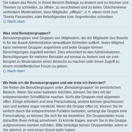
Sie haben das Recht, in ihrem Bereich Beiträge zu ändern und zu löschen und
Themen zu schließen, zu öffnen, zu verschieben und zu teilen. Üblicherweise
verhindern Moderatoren, dass Mitglieder „offtopic“, d. h. etwas nicht zum
Thema Passendes, oder Beleidigendes bzw. Angreifendes schreiben.
Nach oben
Was sind Benutzergruppen?
Benutzergruppen sind Gruppen von Mitgliedern, die die Mitglieder des Boards
in für die Board-Administration verwaltbare Einheiten aufteilt. Jedes Mitglied
kann mehreren Gruppen angehören und jeder Gruppe können
Berechtigungen zugeteilt werden. Dies erleichtert es den Administratoren,
Berechtigungen für mehrere Benutzer auf einmal zu ändern und sie zum
Beispiel zu Moderatoren eines Bereichs zu machen oder ihnen Zugriff zu
einem nichtöffentlichen Forum zu geben.
Nach oben
Wo finde ich die Benutzergruppen und wie trete ich ihnen bei?
Sie finden die Benutzergruppen unter „Benutzergruppen“ im persönlichen
Bereich. Wenn Sie einer beitreten möchten, können Sie dies mit der
entsprechenden Schaltfläche machen. Nicht alle Gruppen sind allgemein
offen. Einige erfordern erst eine Freischaltung, andere können geschlossen
sein und weitere sogar versteckt. Wenn die Gruppe offen ist, können Sie ihr
einfach durch die entsprechende Funktion beitreten; verlangt die Gruppe eine
Freischaltung, so können Sie sich für sie bewerben. Ein Gruppenleiter muss
daraufhin Ihren Antrag annehmen. Er könnte fragen, warum Sie in die Gruppe
aufgenommen werden möchten. Bitte belästige keinen Gruppenleiter, wenn er
Sie ablehnt, er wird einen Grund dafür haben.