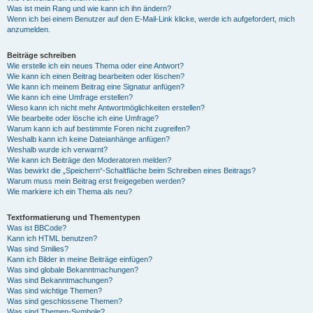
Was ist mein Rang und wie kann ich ihn ändern?
Wenn ich bei einem Benutzer auf den E-Mail-Link klicke, werde ich aufgefordert, mich
anzumelden.
Beiträge schreiben
Wie erstelle ich ein neues Thema oder eine Antwort?
Wie kann ich einen Beitrag bearbeiten oder löschen?
Wie kann ich meinem Beitrag eine Signatur anfügen?
Wie kann ich eine Umfrage erstellen?
Wieso kann ich nicht mehr Antwortmöglichkeiten erstellen?
Wie bearbeite oder lösche ich eine Umfrage?
Warum kann ich auf bestimmte Foren nicht zugreifen?
Weshalb kann ich keine Dateianhänge anfügen?
Weshalb wurde ich verwarnt?
Wie kann ich Beiträge den Moderatoren melden?
Was bewirkt die „Speichern“-Schaltfläche beim Schreiben eines Beitrags?
Warum muss mein Beitrag erst freigegeben werden?
Wie markiere ich ein Thema als neu?
Textformatierung und Thementypen
Was ist BBCode?
Kann ich HTML benutzen?
Was sind Smilies?
Kann ich Bilder in meine Beiträge einfügen?
Was sind globale Bekanntmachungen?
Was sind Bekanntmachungen?
Was sind wichtige Themen?
Was sind geschlossene Themen?
Was sind Themen-Symbole?