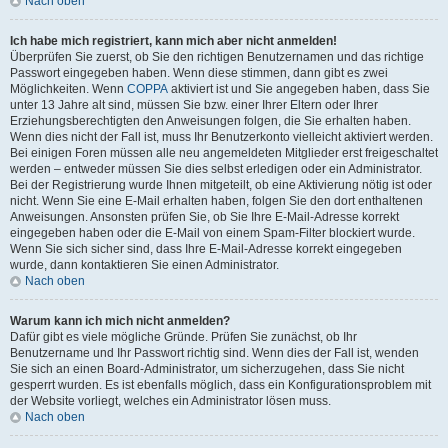
Nach oben
Ich habe mich registriert, kann mich aber nicht anmelden!
Überprüfen Sie zuerst, ob Sie den richtigen Benutzernamen und das richtige
Passwort eingegeben haben. Wenn diese stimmen, dann gibt es zwei
Möglichkeiten. Wenn
COPPA
aktiviert ist und Sie angegeben haben, dass Sie
unter 13 Jahre alt sind, müssen Sie bzw. einer Ihrer Eltern oder Ihrer
Erziehungsberechtigten den Anweisungen folgen, die Sie erhalten haben.
Wenn dies nicht der Fall ist, muss Ihr Benutzerkonto vielleicht aktiviert werden.
Bei einigen Foren müssen alle neu angemeldeten Mitglieder erst freigeschaltet
werden – entweder müssen Sie dies selbst erledigen oder ein Administrator.
Bei der Registrierung wurde Ihnen mitgeteilt, ob eine Aktivierung nötig ist oder
nicht. Wenn Sie eine E-Mail erhalten haben, folgen Sie den dort enthaltenen
Anweisungen. Ansonsten prüfen Sie, ob Sie Ihre E-Mail-Adresse korrekt
eingegeben haben oder die E-Mail von einem Spam-Filter blockiert wurde.
Wenn Sie sich sicher sind, dass Ihre E-Mail-Adresse korrekt eingegeben
wurde, dann kontaktieren Sie einen Administrator.
Nach oben
Warum kann ich mich nicht anmelden?
Dafür gibt es viele mögliche Gründe. Prüfen Sie zunächst, ob Ihr
Benutzername und Ihr Passwort richtig sind. Wenn dies der Fall ist, wenden
Sie sich an einen Board-Administrator, um sicherzugehen, dass Sie nicht
gesperrt wurden. Es ist ebenfalls möglich, dass ein Konfigurationsproblem mit
der Website vorliegt, welches ein Administrator lösen muss.
Nach oben