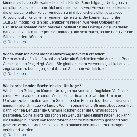
können, so haben Sie wahrscheinlich nicht die Berechtigung, Umfragen zu
erstellen. Sie sollten einen Titel und mindestens zwei Antwortmöglichkeiten in
die entsprechenden Felder eingeben und dabei sicherstellen, dass jede
Antwortmöglichkeit in einer eigenen Zeile steht. Sie können auch unter
„Auswahlmöglichkeiten pro Benutzer“ festlegen, wie viele Optionen ein
Benutzer auswählen kann, welches Zeitlimit für die Umfrage gilt (0 bedeutet
dabei eine zeitlich unbegrenzte Umfrage) und schließlich, ob die Benutzer ihre
Stimme ändern können.
Nach oben
Wieso kann ich nicht mehr Antwortmöglichkeiten erstellen?
Die maximal zulässige Anzahl von Antwortmöglichkeiten wird durch die Board-
Administration festgelegt. Wenn Sie glauben, mehr Antwortmöglichkeiten als
zugelassen zu benötigen, kontaktieren Sie einen Administrator.
Nach oben
Wie bearbeite oder lösche ich eine Umfrage?
Wie bei den Beiträgen können Umfragen nur vom ursprünglichen Verfasser,
einem Moderator oder einem Administrator bearbeitet werden. Um eine
Umfrage zu bearbeiten, ändern Sie den ersten Beitrag des Themas; dieser ist
immer mit der Umfrage verknüpft. Wenn niemand eine Stimme abgegeben hat,
dann können Benutzer die Umfrage löschen oder die Umfrageoption
bearbeiten. Sollte allerdings schon ein Benutzer abgestimmt haben, so kann
die Umfrage nur noch von Moderatoren oder Administratoren geändert oder
gelöscht werden. Dadurch soll die Manipulation von laufenden Umfragen
verhindert werden.
Nach oben