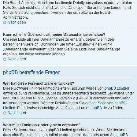
Die Board-Administration kann bestimmte Dateitypen zulassen oder verbieten.
Falls Sie sich nicht sicher sind, welche Dateitypen Sie anhängen können und
Sie Unterstützung benötigen, wenden Sie sich bitte an die Board-
Administration.
Nach oben
Kann ich eine Übersicht all meiner Dateianhänge erhalten?
Um eine Liste all Ihrer Dateianhänge zu erhalten, gehen Sie in den
persönlichen Bereich. Dort finden Sie unter „Einstieg“ einen Punkt
„Dateianhänge verwalten“, über den Sie eine Liste Ihrer Dateianhänge
erhalten und diese verwalten können.
Nach oben
phpBB betreffende Fragen
Wer hat diese Forensoftware entwickelt?
Diese Software (in ihrer unmodifizierten Fassung) wurde von
phpBB Limited
entwickelt und veröffentlicht. Sie ist urheberrechtlich geschützt. Sie wurde unter
der GNU General Public License, Version 2 (GPL-2.0) veröffentlicht und kann
frei vertrieben werden. Weitere Details finden Sie
auf der Seite von phpBB
Limited
. Eine deutschsprachige Anlaufstelle ist unter
phpBB.de
zu finden.
Nach oben
Warum ist Funktion x oder y nicht enthalten?
Diese Software wurde von phpBB Limited geschrieben. Wenn Sie denken,
dass eine Funktion implementiert werden sollte, dann besuchen Sie
phpBB