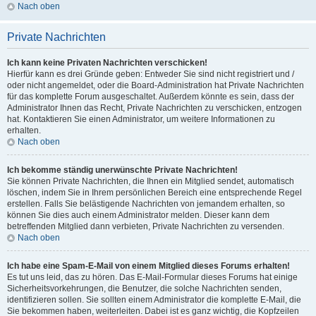
Nach oben
Private Nachrichten
Ich kann keine Privaten Nachrichten verschicken!
Hierfür kann es drei Gründe geben: Entweder Sie sind nicht registriert und /
oder nicht angemeldet, oder die Board-Administration hat Private Nachrichten
für das komplette Forum ausgeschaltet. Außerdem könnte es sein, dass der
Administrator Ihnen das Recht, Private Nachrichten zu verschicken, entzogen
hat. Kontaktieren Sie einen Administrator, um weitere Informationen zu
erhalten.
Nach oben
Ich bekomme ständig unerwünschte Private Nachrichten!
Sie können Private Nachrichten, die Ihnen ein Mitglied sendet, automatisch
löschen, indem Sie in Ihrem persönlichen Bereich eine entsprechende Regel
erstellen. Falls Sie belästigende Nachrichten von jemandem erhalten, so
können Sie dies auch einem Administrator melden. Dieser kann dem
betreffenden Mitglied dann verbieten, Private Nachrichten zu versenden.
Nach oben
Ich habe eine Spam-E-Mail von einem Mitglied dieses Forums erhalten!
Es tut uns leid, das zu hören. Das E-Mail-Formular dieses Forums hat einige
Sicherheitsvorkehrungen, die Benutzer, die solche Nachrichten senden,
identifizieren sollen. Sie sollten einem Administrator die komplette E-Mail, die
Sie bekommen haben, weiterleiten. Dabei ist es ganz wichtig, die Kopfzeilen