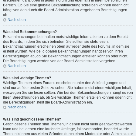
erscheinen ganz oben in jedem Forum und ebenfalls in Ihrem persönlichen
Bereich. Ob Sie eine globale Bekanntmachung schreiben können oder nicht,
hängt von den durch die Board-Administration vergebenen Berechtigungen
ab.
Nach oben
Was sind Bekanntmachungen?
Bekanntmachungen beinhalten meist wichtige Informationen zu dem Bereich
des Boards, in dem Sie sich befinden. Sie sollten sie stets lesen.
Bekanntmachungen erscheinen oben auf jeder Seite des Forums, in dem sie
erstellt wurden. Wie bei globalen Bekanntmachungen hängt es von Ihren
Berechtigungen ab, ob Sie Bekanntmachungen erstellen können oder nicht.
Die Berechtigungen werden von der Board-Administration vergeben.
Nach oben
Was sind wichtige Themen?
Wichtige Themen eines Forums erscheinen unter den Ankündigungen und
sind nur auf der ersten Seite zu sehen. Sie haben meist einen wichtigen Inhalt,
weswegen Sie sie lesen sollten. Wie bei den Bekanntmachungen hängt es von
Ihren Berechtigungen ab, ob Sie wichtige Themen erstellen können oder nicht;
die Berechtigungen stellt die Board-Administration ein.
Nach oben
Was sind geschlossene Themen?
Geschlossene Themen sind Themen, in denen nicht mehr geantwortet werden
kann und bei denen eine laufende Umfrage, falls vorhanden, beendet wurde.
Themen können aus vielen Gründen durch einen Moderator oder Administrator