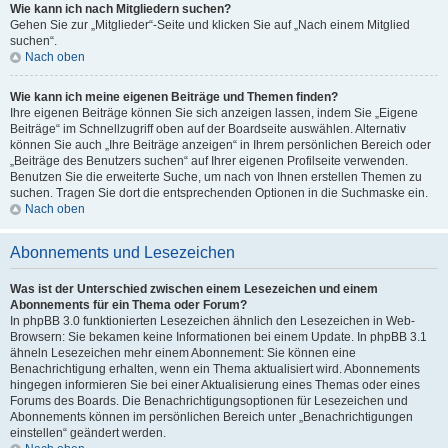
Wie kann ich nach Mitgliedern suchen?
Gehen Sie zur „Mitglieder“-Seite und klicken Sie auf „Nach einem Mitglied
suchen“.
Nach oben
Wie kann ich meine eigenen Beiträge und Themen finden?
Ihre eigenen Beiträge können Sie sich anzeigen lassen, indem Sie „Eigene
Beiträge“ im Schnellzugriff oben auf der Boardseite auswählen. Alternativ
können Sie auch „Ihre Beiträge anzeigen“ in Ihrem persönlichen Bereich oder
„Beiträge des Benutzers suchen“ auf Ihrer eigenen Profilseite verwenden.
Benutzen Sie die erweiterte Suche, um nach von Ihnen erstellen Themen zu
suchen. Tragen Sie dort die entsprechenden Optionen in die Suchmaske ein.
Nach oben
Abonnements und Lesezeichen
Was ist der Unterschied zwischen einem Lesezeichen und einem
Abonnements für ein Thema oder Forum?
In phpBB 3.0 funktionierten Lesezeichen ähnlich den Lesezeichen in Web-
Browsern: Sie bekamen keine Informationen bei einem Update. In phpBB 3.1
ähneln Lesezeichen mehr einem Abonnement: Sie können eine
Benachrichtigung erhalten, wenn ein Thema aktualisiert wird. Abonnements
hingegen informieren Sie bei einer Aktualisierung eines Themas oder eines
Forums des Boards. Die Benachrichtigungsoptionen für Lesezeichen und
Abonnements können im persönlichen Bereich unter „Benachrichtigungen
einstellen“ geändert werden.