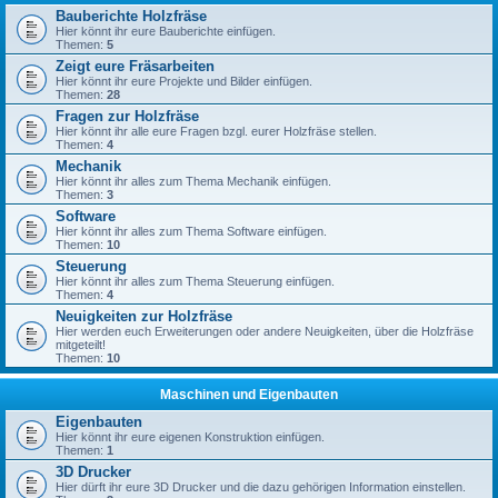
Bauberichte Holzfräse
Hier könnt ihr eure Bauberichte einfügen.
Themen:
5
Zeigt eure Fräsarbeiten
Hier könnt ihr eure Projekte und Bilder einfügen.
Themen:
28
Fragen zur Holzfräse
Hier könnt ihr alle eure Fragen bzgl. eurer Holzfräse stellen.
Themen:
4
Mechanik
Hier könnt ihr alles zum Thema Mechanik einfügen.
Themen:
3
Software
Hier könnt ihr alles zum Thema Software einfügen.
Themen:
10
Steuerung
Hier könnt ihr alles zum Thema Steuerung einfügen.
Themen:
4
Neuigkeiten zur Holzfräse
Hier werden euch Erweiterungen oder andere Neuigkeiten, über die Holzfräse
mitgeteilt!
Themen:
10
Maschinen und Eigenbauten
Eigenbauten
Hier könnt ihr eure eigenen Konstruktion einfügen.
Themen:
1
3D Drucker
Hier dürft ihr eure 3D Drucker und die dazu gehörigen Information einstellen.