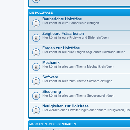
DIE HOLZFRÄSE
Bauberichte Holzfräse
Hier könnt ihr eure Bauberichte einfügen.
Zeigt eure Fräsarbeiten
Hier könnt ihr eure Projekte und Bilder einfügen.
Fragen zur Holzfräse
Hier könnt ihr alle eure Fragen bzgl. eurer Holzfräse stellen.
Mechanik
Hier könnt ihr alles zum Thema Mechanik einfügen.
Software
Hier könnt ihr alles zum Thema Software einfügen.
Steuerung
Hier könnt ihr alles zum Thema Steuerung einfügen.
Neuigkeiten zur Holzfräse
Hier werden euch Erweiterungen oder andere Neuigkeiten, über 
MASCHINEN UND EIGENBAUTEN