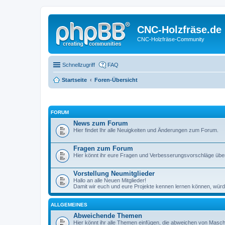
CNC-Holzfräse.de
CNC-Holzfräse-Community
Schnellzugriff
FAQ
Startseite
Foren-Übersicht
FORUM
News zum Forum
Hier findet Ihr alle Neuigkeiten und Änderungen zum Forum.
Fragen zum Forum
Hier könnt ihr eure Fragen und Verbesserungsvorschläge über
Vorstellung Neumitglieder
Hallo an alle Neuen Mitglieder!
Damit wir euch und eure Projekte kennen lernen können, würde
ALLGEMEINES
Abweichende Themen
Hier könnt ihr alle Themen einfügen, die abweichen von Masch