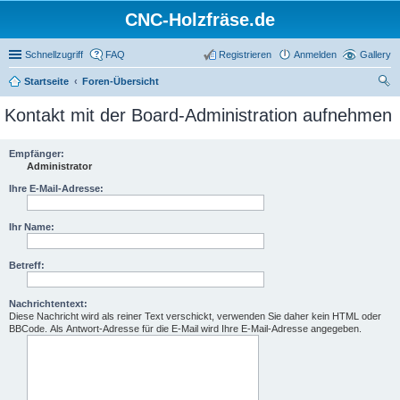
CNC-Holzfräse.de
Schnellzugriff
FAQ
Registrieren
Anmelden
Gallery
Startseite
Foren-Übersicht
uc
Kontakt mit der Board-Administration aufnehmen
he
Empfänger:
Administrator
Ihre E-Mail-Adresse:
Ihr Name:
Betreff:
Nachrichtentext:
Diese Nachricht wird als reiner Text verschickt, verwenden Sie daher kein HTML oder
BBCode. Als Antwort-Adresse für die E-Mail wird Ihre E-Mail-Adresse angegeben.