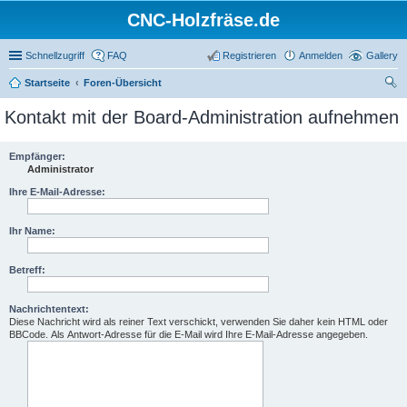
CNC-Holzfräse.de
Schnellzugriff
FAQ
Registrieren
Anmelden
Gallery
Startseite
Foren-Übersicht
uc
Kontakt mit der Board-Administration aufnehmen
he
Empfänger:
Administrator
Ihre E-Mail-Adresse:
Ihr Name:
Betreff:
Nachrichtentext:
Diese Nachricht wird als reiner Text verschickt, verwenden Sie daher kein HTML oder
BBCode. Als Antwort-Adresse für die E-Mail wird Ihre E-Mail-Adresse angegeben.