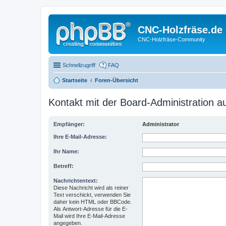
CNC-Holzfräse.de
CNC-Holzfräse-Community
Schnellzugriff
FAQ
Startseite
Foren-Übersicht
Kontakt mit der Board-Administration 
Empfänger:
Administrator
Ihre E-Mail-Adresse:
Ihr Name:
Betreff:
Nachrichtentext:
Diese Nachricht wird als reiner
Text verschickt, verwenden Sie
daher kein HTML oder BBCode.
Als Antwort-Adresse für die E-
Mail wird Ihre E-Mail-Adresse
angegeben.