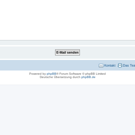
Kontakt
Das Te
Powered by
phpBB
® Forum Software © phpBB Limited
Deutsche Übersetzung durch
phpBB.de