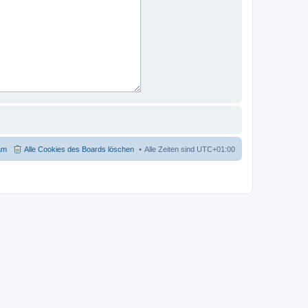
am
Alle Cookies des Boards löschen
Alle Zeiten sind
UTC+01:00