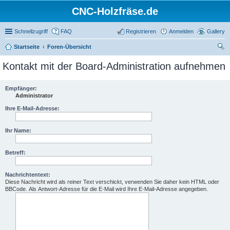
CNC-Holzfräse.de
Schnellzugriff
FAQ
Registrieren
Anmelden
Gallery
Startseite
Foren-Übersicht
uc
Kontakt mit der Board-Administration aufnehmen
he
Empfänger:
Administrator
Ihre E-Mail-Adresse:
Ihr Name:
Betreff:
Nachrichtentext:
Diese Nachricht wird als reiner Text verschickt, verwenden Sie daher kein HTML oder
BBCode. Als Antwort-Adresse für die E-Mail wird Ihre E-Mail-Adresse angegeben.