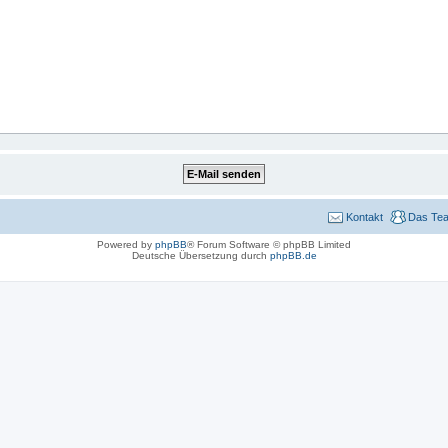
Kontakt
Das Te
Powered by
phpBB
® Forum Software © phpBB Limited
Deutsche Übersetzung durch
phpBB.de