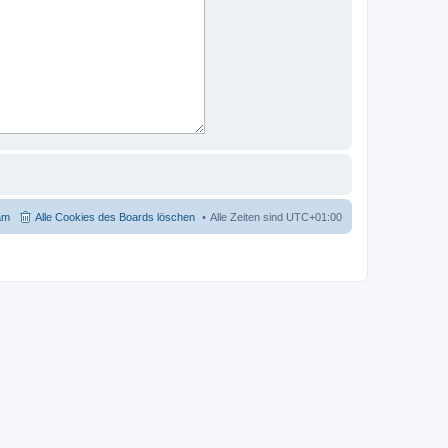
am
Alle Cookies des Boards löschen
Alle Zeiten sind
UTC+01:00