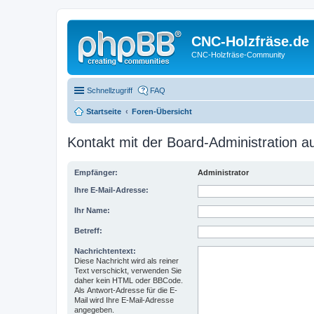
CNC-Holzfräse.de
CNC-Holzfräse-Community
Schnellzugriff
FAQ
Startseite
Foren-Übersicht
Kontakt mit der Board-Administration 
Empfänger:
Administrator
Ihre E-Mail-Adresse:
Ihr Name:
Betreff:
Nachrichtentext:
Diese Nachricht wird als reiner
Text verschickt, verwenden Sie
daher kein HTML oder BBCode.
Als Antwort-Adresse für die E-
Mail wird Ihre E-Mail-Adresse
angegeben.