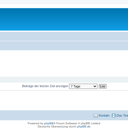
Beiträge der letzten Zeit anzeigen
Kontakt
Das Te
Powered by
phpBB
® Forum Software © phpBB Limited
Deutsche Übersetzung durch
phpBB.de