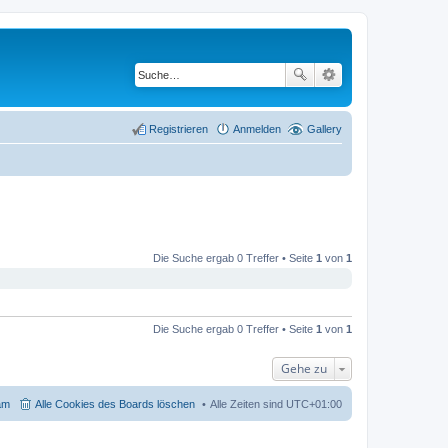
Registrieren
Anmelden
Gallery
Die Suche ergab 0 Treffer • Seite
1
von
1
Die Suche ergab 0 Treffer • Seite
1
von
1
Gehe zu
am
Alle Cookies des Boards löschen
Alle Zeiten sind
UTC+01:00