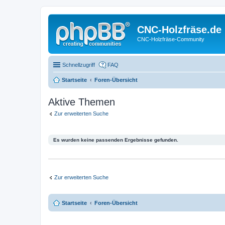
CNC-Holzfräse.de
CNC-Holzfräse-Community
Schnellzugriff
FAQ
Startseite
Foren-Übersicht
Aktive Themen
Zur erweiterten Suche
Es wurden keine passenden Ergebnisse gefunden.
Zur erweiterten Suche
Startseite
Foren-Übersicht