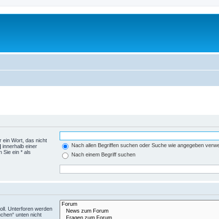
 ein Wort, das nicht
Nach allen Begriffen suchen oder Suche wie angegeben verw
|
innerhalb einer
Sie ein * als
Nach einem Begriff suchen
ll. Unterforen werden
uchen“ unten nicht