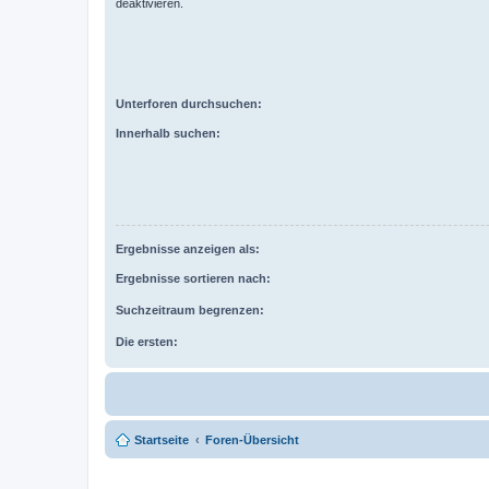
deaktivieren.
Unterforen durchsuchen:
Innerhalb suchen:
Ergebnisse anzeigen als:
Ergebnisse sortieren nach:
Suchzeitraum begrenzen:
Die ersten:
Startseite
Foren-Übersicht