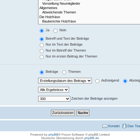
Ja
Nein
Betreff und Text der Beiträge
Nur im Text der Beiträge
Nur im Betreff der Themen
Nur im ersten Beitrag der Themen
Beiträge
Themen
Aufsteigend
Abstei
Zeichen der Beiträge anzeigen
Kontakt
Das Te
Powered by
phpBB
® Forum Software © phpBB Limited
Deutsche Übersetzung durch
phpBB.de