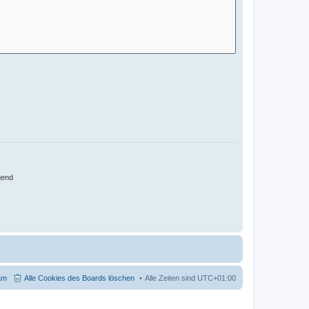
gend
am
Alle Cookies des Boards löschen
Alle Zeiten sind
UTC+01:00