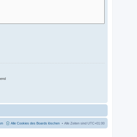
gend
am
Alle Cookies des Boards löschen
Alle Zeiten sind
UTC+01:00