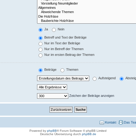
Ja
Nein
Betreff und Text der Beiträge
Nur im Text der Beiträge
Nur im Betreff der Themen
Nur im ersten Beitrag der Themen
Beiträge
Themen
Aufsteigend
Abstei
Zeichen der Beiträge anzeigen
Kontakt
Das Te
Powered by
phpBB
® Forum Software © phpBB Limited
Deutsche Übersetzung durch
phpBB.de