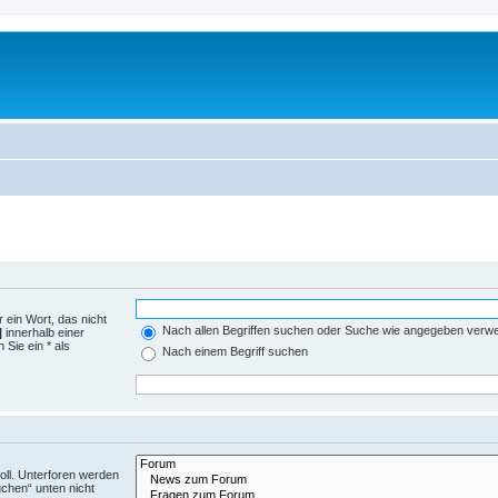
 ein Wort, das nicht
Nach allen Begriffen suchen oder Suche wie angegeben verw
|
innerhalb einer
Sie ein * als
Nach einem Begriff suchen
ll. Unterforen werden
uchen“ unten nicht