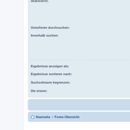
deaktivieren.
Unterforen durchsuchen:
Innerhalb suchen:
Ergebnisse anzeigen als:
Ergebnisse sortieren nach:
Suchzeitraum begrenzen:
Die ersten:
Startseite
Foren-Übersicht