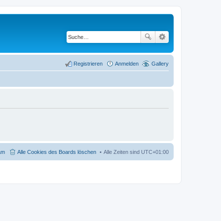
Registrieren
Anmelden
Gallery
am
Alle Cookies des Boards löschen
Alle Zeiten sind
UTC+01:00