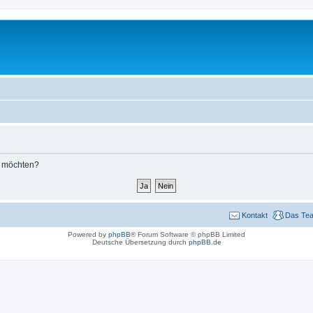
n möchten?
Kontakt
Das Te
Powered by
phpBB
® Forum Software © phpBB Limited
Deutsche Übersetzung durch
phpBB.de