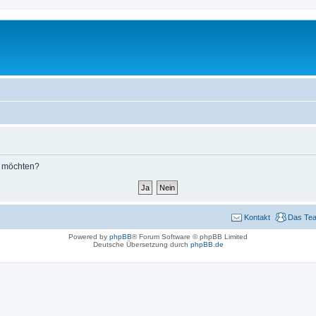
n möchten?
Kontakt
Das Te
Powered by
phpBB
® Forum Software © phpBB Limited
Deutsche Übersetzung durch
phpBB.de