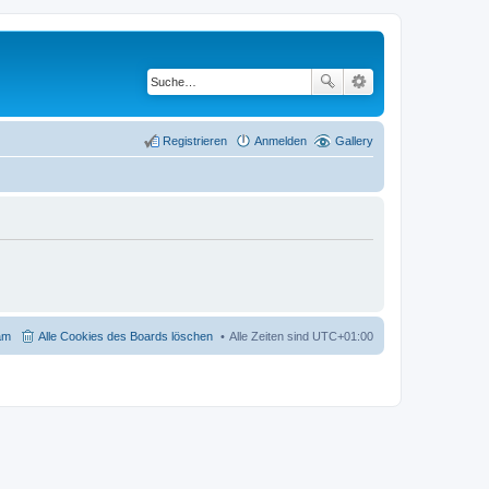
Registrieren
Anmelden
Gallery
am
Alle Cookies des Boards löschen
Alle Zeiten sind
UTC+01:00