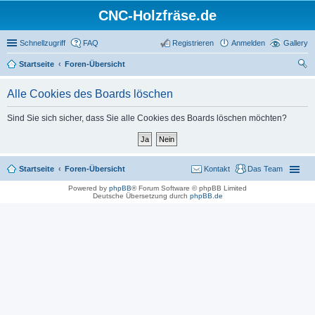
CNC-Holzfräse.de
Schnellzugriff
FAQ
Registrieren
Anmelden
Gallery
Startseite
Foren-Übersicht
uc
Alle Cookies des Boards löschen
he
Sind Sie sich sicher, dass Sie alle Cookies des Boards löschen möchten?
Startseite
Foren-Übersicht
Kontakt
Das Team
Powered by
phpBB
® Forum Software © phpBB Limited
Deutsche Übersetzung durch
phpBB.de