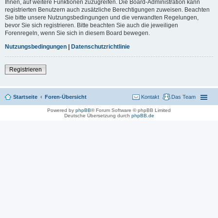
Ihnen, auf weitere Funktionen zuzugreifen. Die Board-Administration kann
registrierten Benutzern auch zusätzliche Berechtigungen zuweisen. Beachten
Sie bitte unsere Nutzungsbedingungen und die verwandten Regelungen,
bevor Sie sich registrieren. Bitte beachten Sie auch die jeweiligen
Forenregeln, wenn Sie sich in diesem Board bewegen.
Nutzungsbedingungen
|
Datenschutzrichtlinie
Registrieren
Startseite
Foren-Übersicht
Kontakt
Das Team
Powered by
phpBB
® Forum Software © phpBB Limited
Deutsche Übersetzung durch
phpBB.de