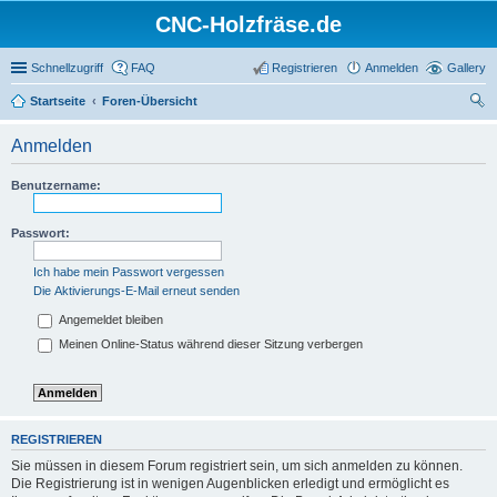
CNC-Holzfräse.de
Schnellzugriff
FAQ
Registrieren
Anmelden
Gallery
Startseite
Foren-Übersicht
uc
Anmelden
he
Benutzername:
Passwort:
Ich habe mein Passwort vergessen
Die Aktivierungs-E-Mail erneut senden
Angemeldet bleiben
Meinen Online-Status während dieser Sitzung verbergen
REGISTRIEREN
Sie müssen in diesem Forum registriert sein, um sich anmelden zu können.
Die Registrierung ist in wenigen Augenblicken erledigt und ermöglicht es