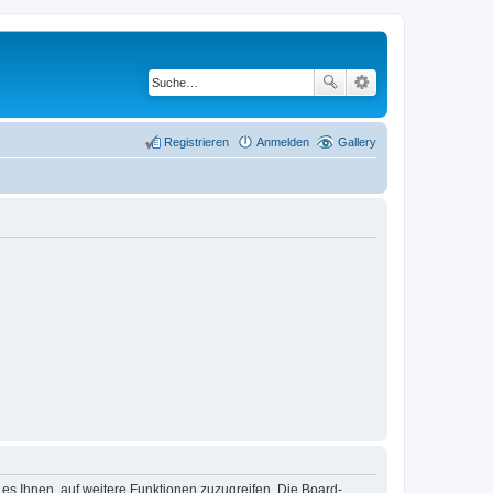
Registrieren
Anmelden
Gallery
 es Ihnen, auf weitere Funktionen zuzugreifen. Die Board-