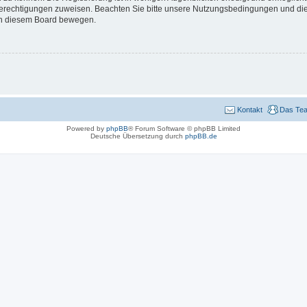
 Berechtigungen zuweisen. Beachten Sie bitte unsere Nutzungsbedingungen und die 
 in diesem Board bewegen.
Kontakt
Das Te
Powered by
phpBB
® Forum Software © phpBB Limited
Deutsche Übersetzung durch
phpBB.de