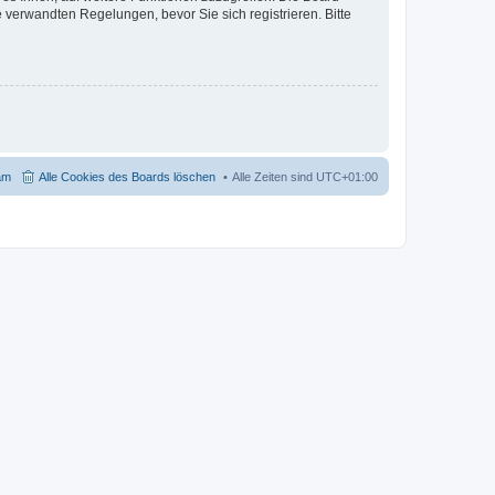
verwandten Regelungen, bevor Sie sich registrieren. Bitte
am
Alle Cookies des Boards löschen
Alle Zeiten sind
UTC+01:00