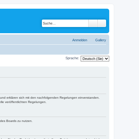
Anmelden
Gallery
Sprache:
“) und erklären sich mit den nachfolgenden Regelungen einverstanden.
lle veröffentlichten Regelungen.
n des Boards zu nutzen.