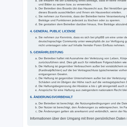
Sie erklären mit der Erstellung eines Beitrags, dass er keine Inhal
und Bilder zu setzen bzw. zu verwenden.
Der Betreiber des Boards übt das Hausrecht aus. Bei Verstößen g
dieses Boards ausschließen und Ihnen ein Hausverbot erteilen.
Sie nehmen zur Kenntnis, dass der Betreiber keine Verantwortung für
Beiträge und Funktionen jederzeit zu löschen oder zu sperren.
Sie gestatten dem Betreiber darüber hinaus, Ihre Beiträge abzuän
4. GENERAL PUBLIC LICENSE
Sie nehmen zur Kenntnis, dass es sich bei phpBB um eine unter de
deutschsprachige Community unter www.phpbb.de zur Verfügung gest
nicht untersagen oder auf Inhalte fremder Foren Einfluss nehmen.
5. GEWÄHRLEISTUNG
Der Betreiber haftet mit Ausnahme der Verletzung von Leben, Körper
zurückzuführen sind. Dies gilt auch für mittelbare Folgeschäden 
Die Haftung ist gegenüber Verbrauchern außer bei vorsätzlichem o
(Kardinalpflichten) auf die bei Vertragsschluss typischerweise vo
entgangenen Gewinn.
Die Haftung ist gegenüber Unternehmern außer bei der Verletzung 
Schäden und im Übrigen der Höhe nach auf die vertragstypischen 
Die Haftungsbegrenzung der Absätze a bis c gilt sinngemäß auch zu
Ansprüche für eine Haftung aus zwingendem nationalem Recht blei
6. ÄNDERUNGSVORBEHALT
Der Betreiber ist berechtigt, die Nutzungsbedingungen und die Date
Der Nutzer ist berechtigt, den Änderungen zu widersprechen. Im Fa
Die Änderungen gelten als anerkannt und verbindlich, wenn der N
Informationen über den Umgang mit Ihren persönlichen Daten si