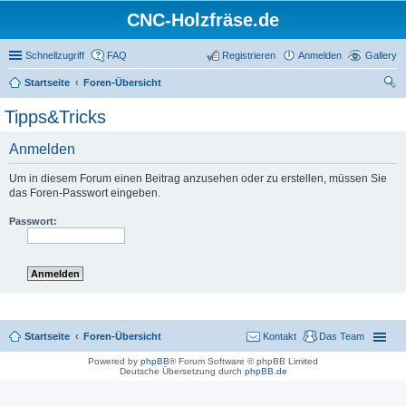
CNC-Holzfräse.de
Schnellzugriff
FAQ
Registrieren
Anmelden
Gallery
Startseite
Foren-Übersicht
uc
Tipps&Tricks
he
Anmelden
Um in diesem Forum einen Beitrag anzusehen oder zu erstellen, müssen Sie
das Foren-Passwort eingeben.
Passwort:
Startseite
Foren-Übersicht
Kontakt
Das Team
Powered by
phpBB
® Forum Software © phpBB Limited
Deutsche Übersetzung durch
phpBB.de