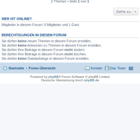
2 Themen • Seite
1
von
1
Gehe zu
WER IST ONLINE?
Mitglieder in diesem Forum: 0 Mitglieder und 1 Gast
BERECHTIGUNGEN IN DIESEM FORUM
Sie dürfen
keine
neuen Themen in diesem Forum erstellen.
Sie dürfen
keine
Antworten zu Themen in diesem Forum erstellen.
Sie dürfen Ihre Beiträge in diesem Forum
nicht
ändern.
Sie dürfen Ihre Beiträge in diesem Forum
nicht
löschen.
Sie dürfen
keine
Dateianhänge in diesem Forum erstellen.
Startseite
Foren-Übersicht
Kontakt
Das Team
Powered by
phpBB
® Forum Software © phpBB Limited
Deutsche Übersetzung durch
phpBB.de